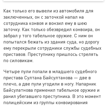
Как только его вывели из автомобиля для
заключенных, он с заточкой напал на
сотрудника конвоя и вонзил ему в шею
заточку. Как только обезвредил конвоира, он
забрал у того табельное оружие. С ним он
попытался бежать из здания суда, но дорогу
ему перекрыли сотрудники службы судебных
приставов. Преступнику пришлось стрелять
по силовикам.
Четыре пули попали в младшего судебного
пристава Султана Байсултанова — две в
плечо, а две пули угодили в ногу. Напарник
Байсулатнова применил табельное оружие и
ранил убегавшего преступника. В это момент
полицейским из группы конвоирования