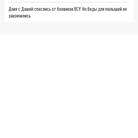
Даня с Дашей спаслись от боевиков ВСУ. Но беды для малышей не
закончились