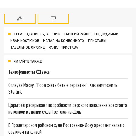
ТЕГИ:
ЗДАНИЕ СУДА
ПРОЛЕТАРСКИЙ РАЙОН
ПОДСУДИМЫЙ
ИВАН КОСТЮКОВ
НАПАЛ НА КОНВОЙНОГО
ПРИСТАВЫ
ТАБЕЛЬНОЕ ОРУЖИЕ
РАНИЛ ПРИСТАВА
ЧИТАЙТЕ ТАКЖЕ:
Технофашисты XXI века
Оплеуха Маску. "Пора снять белые перчатки": Как уничтожить
Starlink
Царьград раскрывает подробности дерзкого нападения арестанта
на конвой в здании суда Ростова-на-Дону
В Пролетарском районом суде Ростова-на-Дону арестант напал с
оружием на конвой