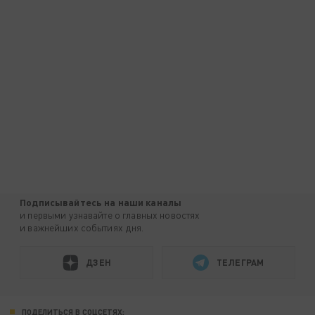
Подписывайтесь на наши каналы
и первыми узнавайте о главных новостях
и важнейших событиях дня.
ДЗЕН
ТЕЛЕГРАМ
ПОДЕЛИТЬСЯ В СОЦСЕТЯХ: