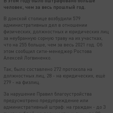
В этом году было оштрафовано больше
человек, чем за весь прошлый год.
В донской столице возбудили 579
административных дел в отношении
физических, должностных и юридических лиц
за неубранную сорную траву на их участках,
что на 255 больше, чем за весь 2021 год. Об
этом сообщил сити-менеджер Ростова
Алексей Логвиненко.
Так, было составлено 272 протокола на
должностных лиц, 28 - на юридических, ещё
279 - на физлиц.
За нарушение Правил благоустройства
предусмотрено предупреждение или
административный штраф: на граждан - до 3