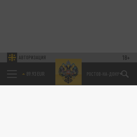
18+
АВТОРИЗАЦИЯ
89.93 EUR
РОСТОВ-НА-ДОНУ