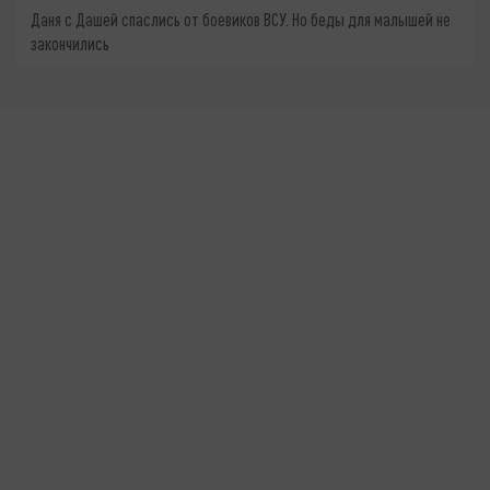
Даня с Дашей спаслись от боевиков ВСУ. Но беды для малышей не
закончились