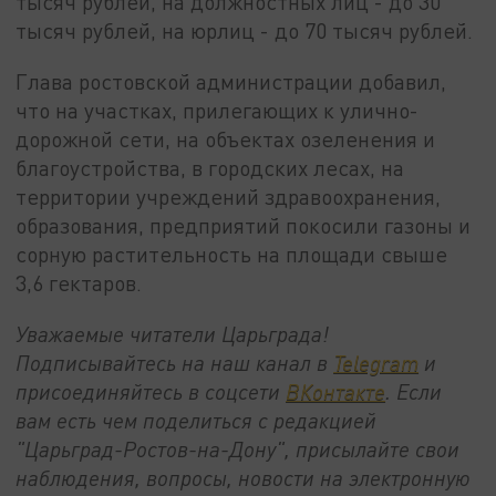
тысяч рублей, на должностных лиц - до 30
тысяч рублей, на юрлиц - до 70 тысяч рублей.
Глава ростовской администрации добавил,
что на участках, прилегающих к улично-
дорожной сети, на объектах озеленения и
благоустройства, в городских лесах, на
территории учреждений здравоохранения,
образования, предприятий покосили газоны и
сорную растительность на площади свыше
3,6 гектаров.
Уважаемые читатели Царьграда!
Подписывайтесь на наш канал в
Telegram
и
присоединяйтесь в соцсети
ВКонтакте
. Если
вам есть чем поделиться с редакцией
"Царьград-Ростов-на-Дону", присылайте свои
наблюдения, вопросы, новости на электронную