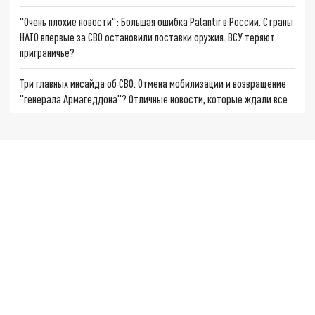
"Очень плохие новости": Большая ошибка Palantir в России. Страны
НАТО впервые за СВО остановили поставки оружия. ВСУ теряют
приграничье?
Три главных инсайда об СВО. Отмена мобилизации и возвращение
"генерала Армагеддона"? Отличные новости, которые ждали все