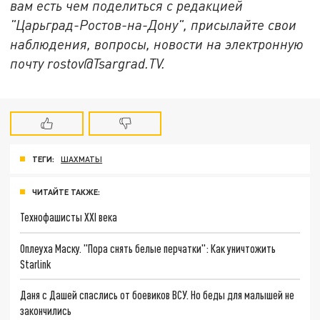
вам есть чем поделиться с редакцией
"Царьград-Ростов-на-Дону", присылайте свои
наблюдения, вопросы, новости на электронную
почту rostov@Tsargrad.ТV.
ТЕГИ:
ШАХМАТЫ
ЧИТАЙТЕ ТАКЖЕ:
Технофашисты XXI века
Оплеуха Маску. "Пора снять белые перчатки": Как уничтожить
Starlink
Даня с Дашей спаслись от боевиков ВСУ. Но беды для малышей не
закончились