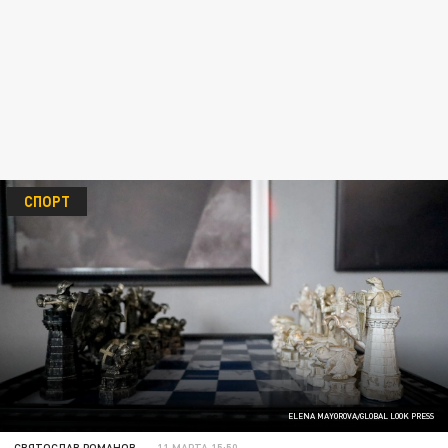
СПОРТ
ELENA MAYOROVA/GLOBAL LOOK PRESS
СВЯТОСЛАВ РОМАНОВ
11 МАРТА 15:50