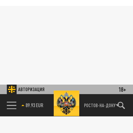
18+
АВТОРИЗАЦИЯ
89.93 EUR
РОСТОВ-НА-ДОНУ