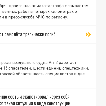
тября, произошла авиакатастрофа с самолётом
твенных работ в четырёх километрах от
и в пресс-службе МЧС по региону.
т самолёта трагически погиб,
трофы воздушного судна Ан-2 работает
ве 15 спасателей, шести единиц спецтехники,
стовской области шесть специалистов и две
нно сесть и скапотировал через себя,
тся такая ситуация в виду конструкции