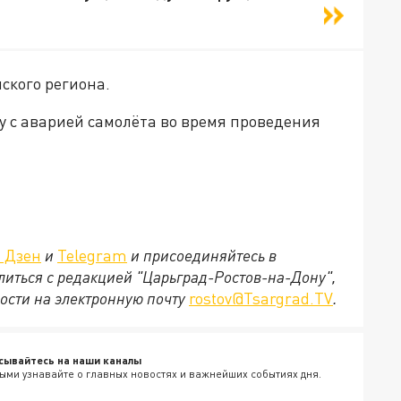
ского региона.
у с аварией самолёта во время проведения
. Дзен
и
Telegram
и присоединяйтесь в
елиться с редакцией "Царьград-Ростов-на-Дону",
ости на электронную почту
rostov@Tsargrad.ТV
.
сывайтесь на наши каналы
ыми узнавайте о главных новостях и важнейших событиях дня.