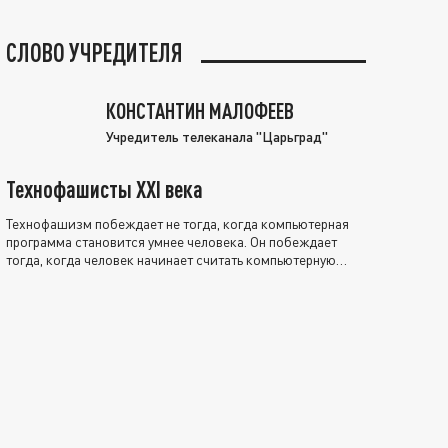
СЛОВО УЧРЕДИТЕЛЯ
КОНСТАНТИН МАЛОФЕЕВ
Учредитель телеканала "Царьград"
Технофашисты XXI века
Технофашизм побеждает не тогда, когда компьютерная
программа становится умнее человека. Он побеждает
тогда, когда человек начинает считать компьютерную
программу нравственно выше себя.