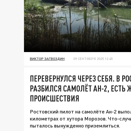
ВИКТОР ЗАГВОЗДИН
09 СЕНТЯБРЯ 2025 12:45
ПЕРЕВЕРНУЛСЯ ЧЕРЕЗ СЕБЯ. В Р
РАЗБИЛСЯ САМОЛЁТ АН-2, ЕСТЬ 
ПРОИСШЕСТВИЯ
Ростовский пилот на самолёте Ан-2 вып
километрах от хутора Морозов. Что-случ
пыталось вынужденно приземлиться.