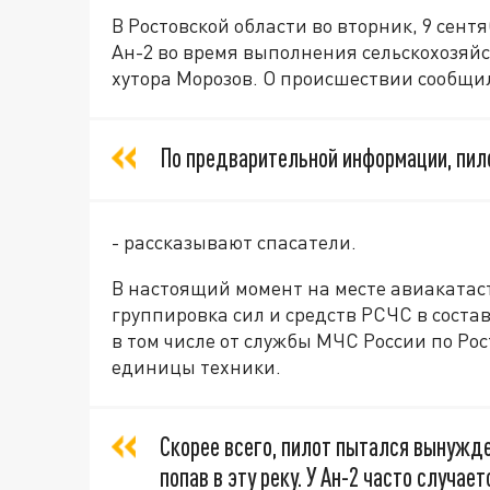
В Ростовской области во вторник, 9 сен
Ан-2 во время выполнения сельскохозяйс
хутора Морозов. О происшествии сообщил
По предварительной информации, пило
- рассказывают спасатели.
В настоящий момент на месте авиакатас
группировка сил и средств РСЧС в соста
в том числе от службы МЧС России по Ро
единицы техники.
Скорее всего, пилот пытался вынужде
попав в эту реку. У Ан-2 часто случае