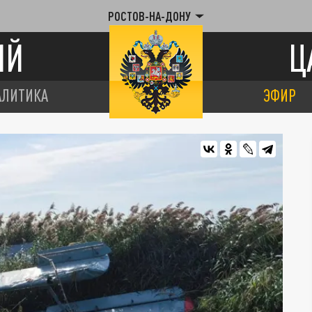
РОСТОВ-НА-ДОНУ
ИЙ
Ц
АЛИТИКА
ЭФИР