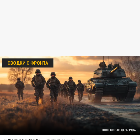
СВОДКИ С ФРОНТА
ФОТО: КОЛЛАЖ ЦАРЬГРАДА
ВИКТОР ЗАГВОЗДИН
19 АВГУСТА 07:12