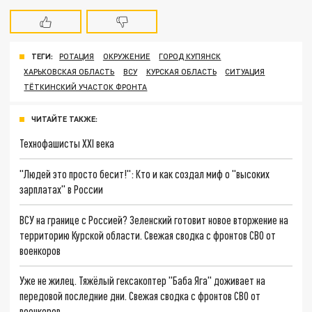
ТЕГИ:
РОТАЦИЯ
ОКРУЖЕНИЕ
ГОРОД КУПЯНСК
ХАРЬКОВСКАЯ ОБЛАСТЬ
ВСУ
КУРСКАЯ ОБЛАСТЬ
СИТУАЦИЯ
ТЁТКИНСКИЙ УЧАСТОК ФРОНТА
ЧИТАЙТЕ ТАКЖЕ:
Технофашисты XXI века
"Людей это просто бесит!": Кто и как создал миф о "высоких
зарплатах" в России
ВСУ на границе с Россией? Зеленский готовит новое вторжение на
территорию Курской области. Свежая сводка с фронтов СВО от
военкоров
Уже не жилец. Тяжёлый гексакоптер "Баба Яга" доживает на
передовой последние дни. Свежая сводка с фронтов СВО от
военкоров