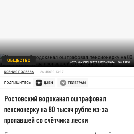
ОБЩЕСТВО
ФОТО: KOMSOMOLSKAYA PRAVDA/GLOBAL LOOK PRESS
КСЕНИЯ ПОЛЕЕВА
26 ИЮЛЯ 13:17
ПОДПИШИТЕСЬ:
Ростовский водоканал оштрафовал
пенсионерку на 80 тысяч рубле из-за
пропавшей со счётчика лески