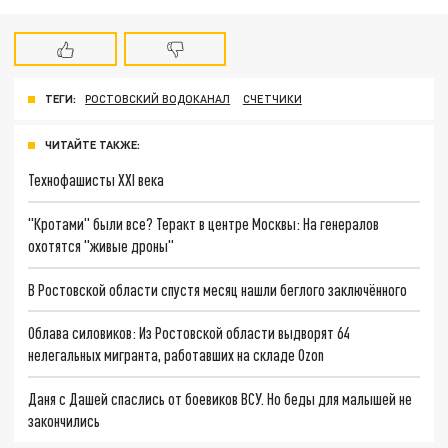
ТЕГИ:
РОСТОВСКИЙ ВОДОКАНАЛ
СЧЕТЧИКИ
ЧИТАЙТЕ ТАКЖЕ:
Технофашисты XXI века
"Кротами" были все? Теракт в центре Москвы: На генералов
охотятся "живые дроны"
В Ростовской области спустя месяц нашли беглого заключённого
Облава силовиков: Из Ростовской области выдворят 64
нелегальных мигранта, работавших на складе Ozon
Даня с Дашей спаслись от боевиков ВСУ. Но беды для малышей не
закончились