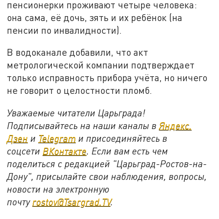
пенсионерки проживают четыре человека:
она сама, её дочь, зять и их ребёнок (на
пенсии по инвалидности).
В водоканале добавили, что акт
метрологической компании подтверждает
только исправность прибора учёта, но ничего
не говорит о целостности пломб.
Уважаемые читатели Царьграда!
Подписывайтесь на наши каналы в
Яндекс.
Дзен
и
Telegram
и присоединяйтесь в
соцсети
ВКонтакте
. Если вам есть чем
поделиться с редакцией "Царьград-Ростов-на-
Дону", присылайте свои наблюдения, вопросы,
новости на электронную
почту
rostov@Tsargrad.ТV
.