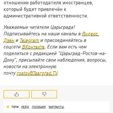
отношении работодателя иностранцев,
который будет привлечён к
административной ответственности.
Уважаемые читатели Царьграда!
Подписывайтесь на наши каналы в
Яндекс.
Дзен
и
Telegram
и присоединяйтесь в
соцсети
ВКонтакте
. Если вам есть чем
поделиться с редакцией "Царьград-Ростов-на-
Дону", присылайте свои наблюдения, вопросы,
новости на электронную
почту
rostov@Tsargrad.ТV
.
ТЕГИ:
РЕЙД
ПОЛИЦИЯ
МИГРАНТЫ