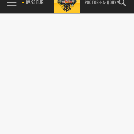
89.93 EUR
РОСТОВ-НА-ДОНУ