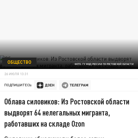
ОБЩЕСТВО
ФОТО: ГУ МВД РОССИИ ПО РОСТОВСКОЙ ОБЛАСТИ
26 ИЮЛЯ 13:31
ПОДПИШИТЕСЬ:
Облава силовиков: Из Ростовской области
выдворят 64 нелегальных мигранта,
работавших на складе Ozon