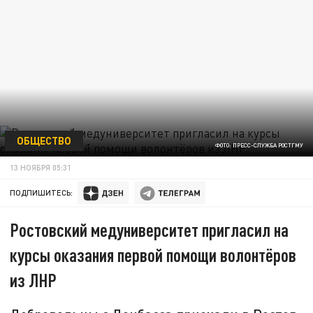
ОБЩЕСТВО
ФОТО: ПРЕСС-СЛУЖБА РОСТГМУ
13 НОЯБРЯ 05:31
ПОДПИШИТЕСЬ:
Ростовский медуниверситет пригласил на
курсы оказания первой помощи волонтёров
из ЛНР