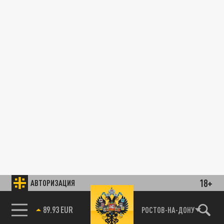
18+
АВТОРИЗАЦИЯ
89.93 EUR
РОСТОВ-НА-ДОНУ