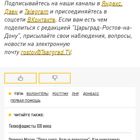
Подписывайтесь на наши каналы в
Яндекс.
Дзен
и
Telegram
и присоединяйтесь в
соцсети
ВКонтакте
. Если вам есть чем
поделиться с редакцией "Царьград-Ростов-на-
Дону", присылайте свои наблюдения, вопросы,
новости на электронную
почту
rostov@Tsargrad.ТV
.
ТЕГИ:
ВОЛОНТЁРЫ
РОСТГМУ
ЛНР
ДОНБАСС
ПЕРВАЯ ПОМОЩЬ
ЧИТАЙТЕ ТАКЖЕ:
Технофашисты XXI века
Оплеуха Маску. "Пора снять белые перчатки": Как уничтожить