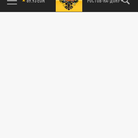
РОСТОВ-НА-ДОНУ
85.64 BRENT