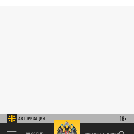
18+
АВТОРИЗАЦИЯ
89.93 EUR