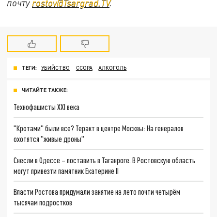
почту
rostov@Tsargrad.ТV
.
ТЕГИ:
УБИЙСТВО
ССОРА
АЛКОГОЛЬ
ЧИТАЙТЕ ТАКЖЕ:
Технофашисты XXI века
"Кротами" были все? Теракт в центре Москвы: На генералов
охотятся "живые дроны"
Снесли в Одессе – поставить в Таганроге. В Ростовскую область
могут привезти памятник Екатерине II
Власти Ростова придумали занятие на лето почти четырём
тысячам подростков