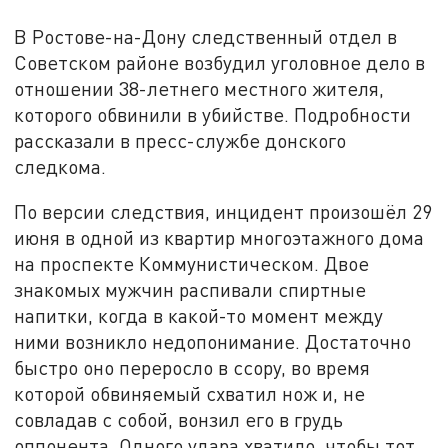
В Ростове-на-Дону следственный отдел в
Советском районе возбудил уголовное дело в
отношении 38-летнего местного жителя,
которого обвинили в убийстве. Подробности
рассказали в пресс-службе донского
следкома.
По версии следствия, инцидент произошёл 29
июня в одной из квартир многоэтажного дома
на проспекте Коммунистическом. Двое
знакомых мужчин распивали спиртные
напитки, когда в какой-то момент между
ними возникло недопонимание. Достаточно
быстро оно переросло в ссору, во время
которой обвиняемый схватил нож и, не
совладав с собой, вонзил его в грудь
оппонента. Одного удара хватило, чтобы тот