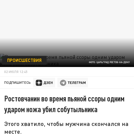
ПРОИСШЕСТВИЯ
ФОТО: ЦАРЬГРАД РОСТОВ-НА-ДОНУ
02 ИЮЛЯ 12:45
ПОДПИШИТЕСЬ:
Ростовчанин во время пьяной ссоры одним
ударом ножа убил собутыльника
Этого хватило, чтобы мужчина скончался на
месте.