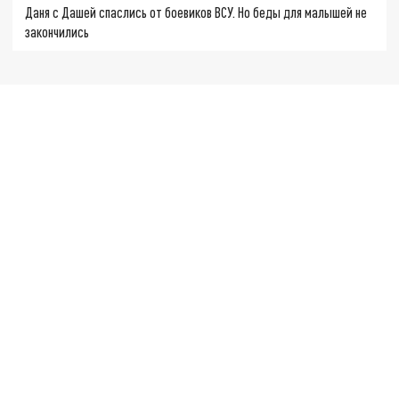
Даня с Дашей спаслись от боевиков ВСУ. Но беды для малышей не
закончились