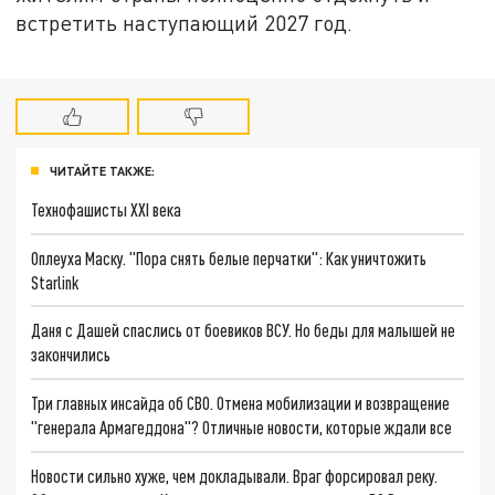
встретить наступающий 2027 год.
ЧИТАЙТЕ ТАКЖЕ:
Технофашисты XXI века
Оплеуха Маску. "Пора снять белые перчатки": Как уничтожить
Starlink
Даня с Дашей спаслись от боевиков ВСУ. Но беды для малышей не
закончились
Три главных инсайда об СВО. Отмена мобилизации и возвращение
"генерала Армагеддона"? Отличные новости, которые ждали все
Новости сильно хуже, чем докладывали. Враг форсировал реку.