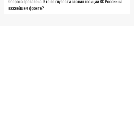
Оборона провалена. Кто по глупости спалил позиции ВС России на
важнейшем фронте?