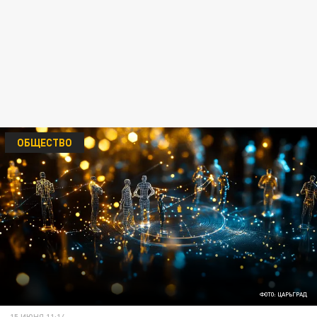
ОБЩЕСТВО
ФОТО: ЦАРЬГРАД
15 ИЮНЯ 11:14