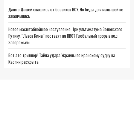
Даня с Дашей спаслись от боевиков ВСУ. Но беды для малышей не
закончились
Новое масштабнейшее наступление. Три ультиматума Зеленского
Путину. "Львов Кима" поставят на ПВО? Глобальный прорыв под
Запорожьем
Вот это триллер! Тайна удара Украины по иранскому судну на
Каспии раскрыта