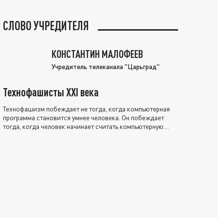
СЛОВО УЧРЕДИТЕЛЯ
КОНСТАНТИН МАЛОФЕЕВ
Учредитель телеканала "Царьград"
Технофашисты XXI века
Технофашизм побеждает не тогда, когда компьютерная
программа становится умнее человека. Он побеждает
тогда, когда человек начинает считать компьютерную
программу нравственно выше себя.