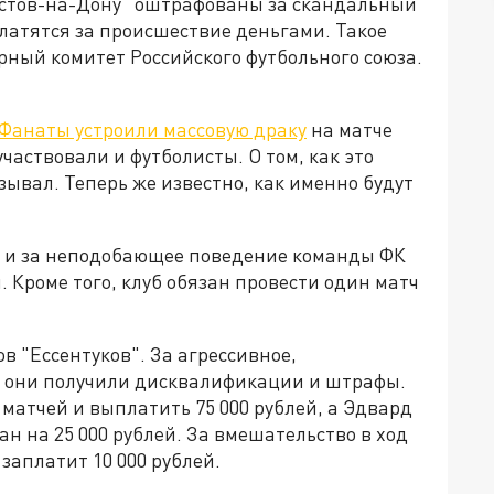
остов-на-Дону" оштрафованы за скандальный
латятся за происшествие деньгами. Такое
ый комитет Российского футбольного союза.
Фанаты устроили массовую драку
на матче
участвовали и футболисты. О том, как это
зывал. Теперь же известно, как именно будут
и и за неподобающее поведение команды ФК
. Кроме того, клуб обязан провести один матч
в "Ессентуков". За агрессивное,
и они получили дисквалификации и штрафы.
матчей и выплатить 75 000 рублей, а Эдвард
н на 25 000 рублей. За вмешательство в ход
заплатит 10 000 рублей.