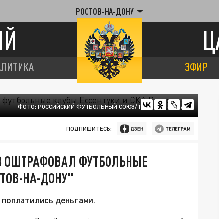
РОСТОВ-НА-ДОНУ
ИЙ
Ц
АЛИТИКА
ЭФИР
ФОТО: РОССИЙСКИЙ ФУТБОЛЬНЫЙ СОЮЗ/ТЕЛЕГРАМ-КАНАЛ
ПОДПИШИТЕСЬ:
З ОШТРАФОВАЛ ФУТБОЛЬНЫЕ
СТОВ-НА-ДОНУ"
 поплатились деньгами.