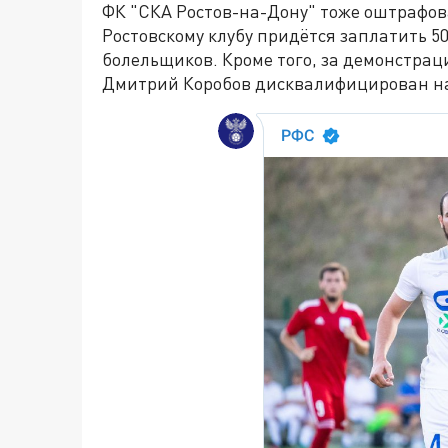
ФК "СКА Ростов-на-Дону" тоже оштрафова
Ростовскому клубу придётся заплатить 5
болельщиков. Кроме того, за демонстрац
Дмитрий Коробов дисквалифицирован на 