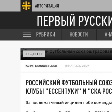
АВТОРИЗАЦИЯ
ПЕРВЫЙ РУССК
РУБРИКИ
НОВОСТИ
АН
ОБЩЕСТВО
ЮЛИЯ БАНИШЕВСКАЯ
18 МАЯ 2022 23:29
РОССИЙСКИЙ ФУТБОЛЬНЫЙ СОЮ
КЛУБЫ "ЕССЕНТУКИ" И "СКА РО
За послематчевый инцидент обе команды