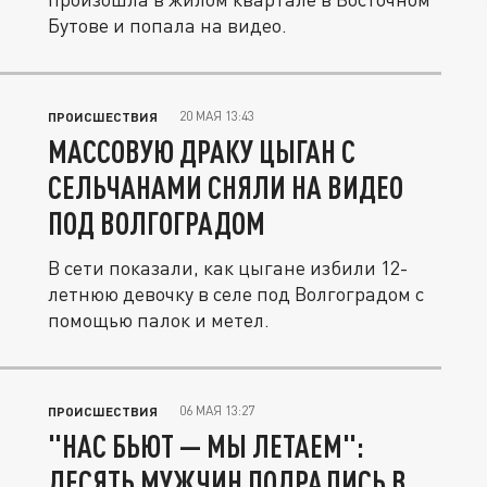
Бутове и попала на видео.
20 МАЯ 13:43
ПРОИСШЕСТВИЯ
МАССОВУЮ ДРАКУ ЦЫГАН С
СЕЛЬЧАНАМИ СНЯЛИ НА ВИДЕО
ПОД ВОЛГОГРАДОМ
В сети показали, как цыгане избили 12-
летнюю девочку в селе под Волгоградом с
помощью палок и метел.
06 МАЯ 13:27
ПРОИСШЕСТВИЯ
"НАС БЬЮТ — МЫ ЛЕТАЕМ":
ДЕСЯТЬ МУЖЧИН ПОДРАЛИСЬ В