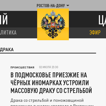
РОСТОВ-НА-ДОНУ
ИЙ
Ц
АЛИТИКА
ЭФИР
 ДРАКА
02 ИЮЛЯ 23:30
ПРОИСШЕСТВИЯ
В ПОДМОСКОВЬЕ ПРИЕЗЖИЕ НА
ЧЁРНЫХ ИНОМАРКАХ УСТРОИЛИ
МАССОВУЮ ДРАКУ СО СТРЕЛЬБОЙ
Драка со стрельбой и поножовщиной
произошла в жилом квартале в Восточном