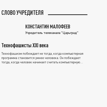
СЛОВО УЧРЕДИТЕЛЯ
КОНСТАНТИН МАЛОФЕЕВ
Учредитель телеканала "Царьград"
Технофашисты XXI века
Технофашизм побеждает не тогда, когда компьютерная
программа становится умнее человека. Он побеждает
тогда, когда человек начинает считать компьютерную
программу нравственно выше себя.