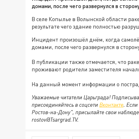
домами, после чего развернулся в сторон
В селе Копылье в Волынской области раке
результате чего здание полностью разруш
Инцидент произошёл днём, когда самолёт
домами, после чего развернулся в сторон
В публикации также отмечается, что раке
проживают родители заместителя начал
На данный момент информации о постра
Уважаемые читатели Царьграда! Подписыва
присоединяйтесь в соцсети
Вконтакте
. Если
Ростов-на-Дону", присылайте свои наблюде
rostov@Tsargrad.ТV.