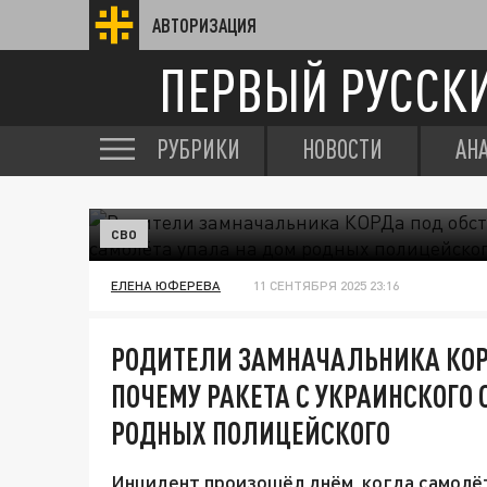
АВТОРИЗАЦИЯ
ПЕРВЫЙ РУССК
РУБРИКИ
НОВОСТИ
АН
СВО
ЕЛЕНА ЮФЕРЕВА
11 СЕНТЯБРЯ 2025 23:16
РОДИТЕЛИ ЗАМНАЧАЛЬНИКА КОР
ПОЧЕМУ РАКЕТА С УКРАИНСКОГО
РОДНЫХ ПОЛИЦЕЙСКОГО
Инцидент произошёл днём, когда самолёт