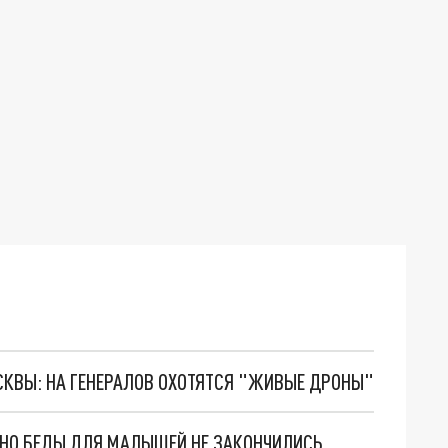
ОСКВЫ: НА ГЕНЕРАЛОВ ОХОТЯТСЯ "ЖИВЫЕ ДРОНЫ"
. НО БЕДЫ ДЛЯ МАЛЫШЕЙ НЕ ЗАКОНЧИЛИСЬ