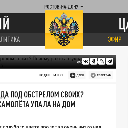
РОСТОВ-НА-ДОНУ
ИЙ
Ц
АЛИТИКА
ЭФИР
ФОТО: FREEPIK.COM
ПОДПИШИТЕСЬ:
ДА ПОД ОБСТРЕЛОМ СВОИХ?
 САМОЛЁТА УПАЛА НА ДОМ
 голубого цвета пролетал очень низко над