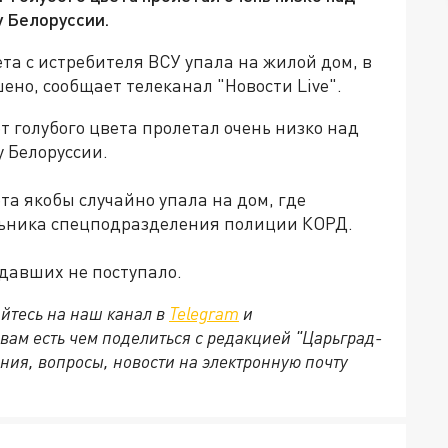
у Белоруссии.
та с истребителя ВСУ упала на жилой дом, в
ено, сообщает телеканал "Новости Live".
 голубого цвета пролетал очень низко над
у Белоруссии.
та якобы случайно упала на дом, где
ьника спецподразделения полиции КОРД.
давших не поступало.
йтесь на наш канал в
Telegram
и
 вам есть чем поделиться с редакцией "Царьград-
ния, вопросы, новости на электронную почту