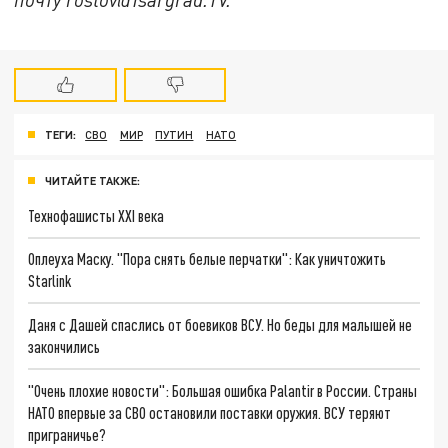
ТЕГИ:
СВО
МИР
ПУТИН
НАТО
ЧИТАЙТЕ ТАКЖЕ:
Технофашисты XXI века
Оплеуха Маску. "Пора снять белые перчатки": Как уничтожить
Starlink
Даня с Дашей спаслись от боевиков ВСУ. Но беды для малышей не
закончились
"Очень плохие новости": Большая ошибка Palantir в России. Страны
НАТО впервые за СВО остановили поставки оружия. ВСУ теряют
приграничье?