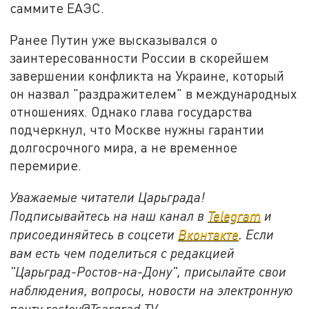
саммите ЕАЭС.
Ранее Путин уже высказывался о
заинтересованности России в скорейшем
завершении конфликта на Украине, который
он назвал "раздражителем" в международных
отношениях. Однако глава государства
подчеркнул, что Москве нужны гарантии
долгосрочного мира, а не временное
перемирие.
Уважаемые читатели Царьграда!
Подписывайтесь на наш канал в
Telegram
и
присоединяйтесь в соцсети
Вконтакте
. Если
вам есть чем поделиться с редакцией
"Царьград-Ростов-на-Дону", присылайте свои
наблюдения, вопросы, новости на электронную
почту rostov@Tsargrad.ТV.