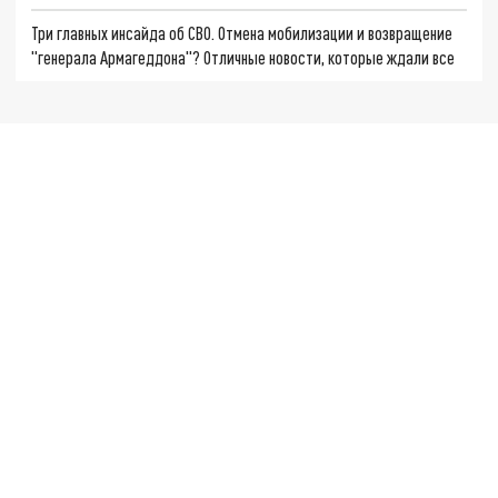
Три главных инсайда об СВО. Отмена мобилизации и возвращение
"генерала Армагеддона"? Отличные новости, которые ждали все