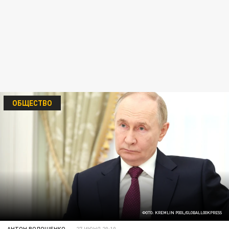
ОБЩЕСТВО
ФОТО: KREMLIN POOL/GLOBALLOOKPRESS
АНТОН ВОЛОЩЕНКО
27 ИЮНЯ 20:10