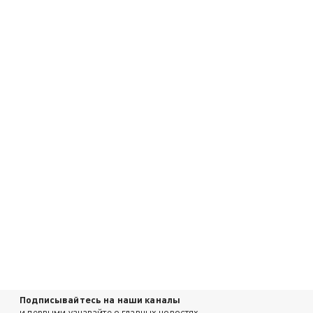
Подписывайтесь на наши каналы
и первыми узнавайте о главных новостях