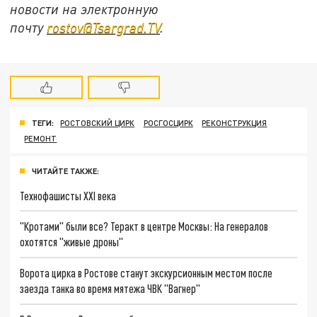
новости на электронную
почту
rostov@Tsargrad.ТV
.
ТЕГИ:
РОСТОВСКИЙ ЦИРК
РОСГОСЦИРК
РЕКОНСТРУКЦИЯ
РЕМОНТ
ЧИТАЙТЕ ТАКЖЕ:
Технофашисты XXI века
"Кротами" были все? Теракт в центре Москвы: На генералов
охотятся "живые дроны"
Ворота цирка в Ростове станут экскурсионным местом после
заезда танка во время мятежа ЧВК "Вагнер"