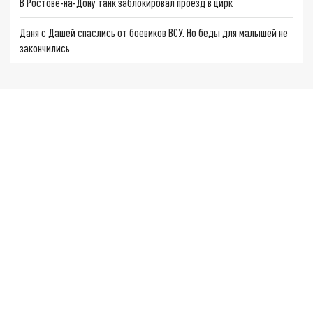
В Ростове-на-Дону танк заблокировал проезд в цирк
Даня с Дашей спаслись от боевиков ВСУ. Но беды для малышей не
закончились