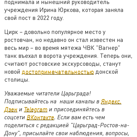
поднимала и нынешний руководитель
учреждения Ирина Юркова, которая заняла
свой пост в 2022 году.
Цирк – довольно популярное место у
ростовчан, но недавно он стал известен на
весь мир – во время мятежа ЧВК "Вагнер"
танк въехал в ворота учреждения. Теперь они,
считают ростовские экскурсоводы, станут
новой
достопримечательностью
донской
столицы.
Уважаемые читатели Царьграда!
Подписывайтесь на наши каналы в
Яндекс.
Дзен
и
Telegram
и присоединяйтесь в
соцсети
ВКонтакте
. Если вам есть чем
поделиться с редакцией "Царьград-Ростов-на-
Дону", присылайте свои наблюдения, вопросы,