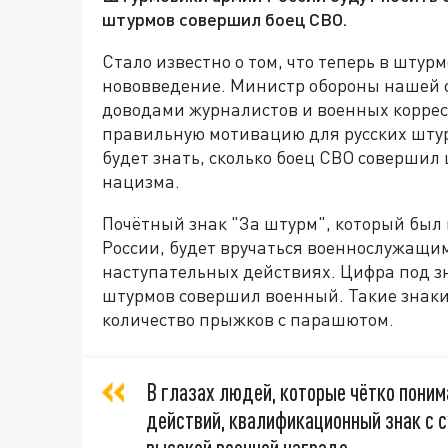
штурмов совершил боец СВО.
Стало известно о том, что теперь в шту
нововведение. Министр обороны нашей с
доводами журналистов и военных корресп
правильную мотивацию для русских шту
будет знать, сколько боец СВО совершил
нацизма.
Почётный знак "За штурм", который был
России, будет вручаться военнослужащим
наступательных действиях. Цифра под зн
штурмов совершил военный. Такие знаки
количество прыжков с парашютом.
В глазах людей, которые чётко пони
действий, квалификационный знак с 