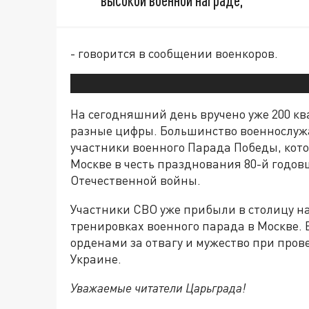
высокой военной награде,
- говорится в сообщении военкоров.
На сегодняшний день вручено уже 200 к
разные цифры. Большинство военнослуж
участники военного Парада Победы, кото
Москве в честь празднования 80-й годо
Отечественной войны.
Участники СВО уже прибыли в столицу н
тренировках военного парада в Москве.
орденами за отвагу и мужество при про
Украине.
Уважаемые читатели Царьграда!