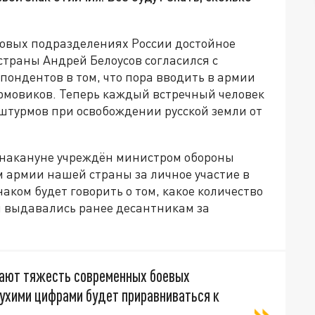
рмовых подразделениях России достойное
траны Андрей Белоусов согласился с
ондентов в том, что пора вводить в армии
рмовиков. Теперь каждый встречный человек
 штурмов при освобождении русской земли от
 накануне учреждён министром обороны
 армии нашей страны за личное участие в
аком будет говорить о том, какое количество
 выдавались ранее десантникам за
мают тяжесть современных боевых
сухими цифрами будет приравниваться к