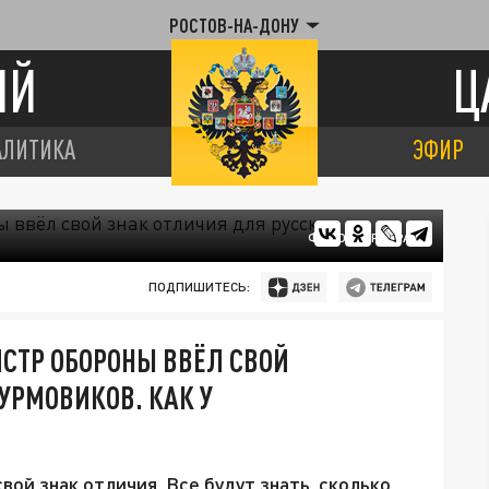
РОСТОВ-НА-ДОНУ
ИЙ
Ц
АЛИТИКА
ЭФИР
ФОТО: ЦАРЬГРАД
ПОДПИШИТЕСЬ:
СТР ОБОРОНЫ ВВЁЛ СВОЙ
УРМОВИКОВ. КАК У
ой знак отличия. Все будут знать, сколько