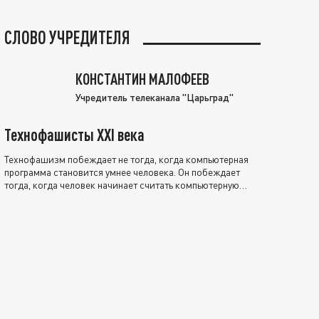
СЛОВО УЧРЕДИТЕЛЯ
КОНСТАНТИН МАЛОФЕЕВ
Учредитель телеканала "Царьград"
Технофашисты XXI века
Технофашизм побеждает не тогда, когда компьютерная
программа становится умнее человека. Он побеждает
тогда, когда человек начинает считать компьютерную
программу нравственно выше себя.