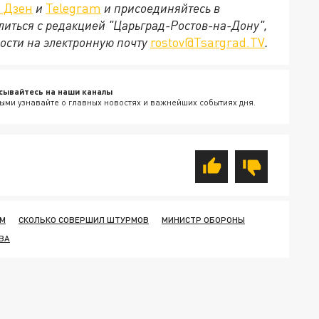
. Дзен
и
Telegram
и присоединяйтесь в
елиться с редакцией "Царьград-Ростов-на-Дону",
ости на электронную почту
rostov@Tsargrad.ТV
.
сывайтесь на наши каналы
ыми узнавайте о главных новостях и важнейших событиях дня.
РМ
СКОЛЬКО СОВЕРШИЛ ШТУРМОВ
МИНИСТР ОБОРОНЫ
ВА