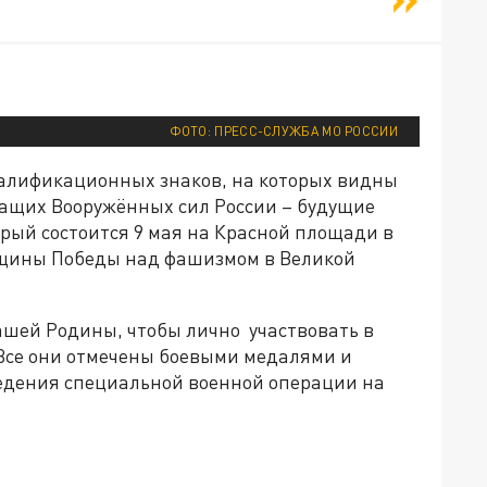
ФОТО: ПРЕСС-СЛУЖБА МО РОССИИ
валификационных знаков, на которых видны
ащих Вооружённых сил России – будущие
рый состоится 9 мая на Красной площади в
вщины Победы над фашизмом в Великой
ашей Родины, чтобы лично участвовать в
 Все они отмечены боевыми медалями и
ведения специальной военной операции на