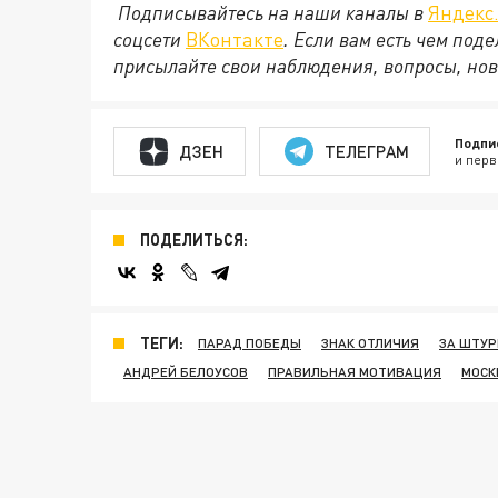
Подписывайтесь на наши каналы в
Яндекс
соцсети
ВКонтакте
. Если вам есть чем под
присылайте свои наблюдения, вопросы, нов
Подпи
ДЗЕН
ТЕЛЕГРАМ
и перв
ПОДЕЛИТЬСЯ:
ТЕГИ:
ПАРАД ПОБЕДЫ
ЗНАК ОТЛИЧИЯ
ЗА ШТУ
АНДРЕЙ БЕЛОУСОВ
ПРАВИЛЬНАЯ МОТИВАЦИЯ
МОСК