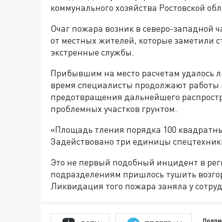
коммунального хозяйства Ростовской об
Очаг пожара возник в северо-западной ч
от местных жителей, которые заметили 
экстренные службы.
Прибывшим на место расчетам удалось л
время специалисты продолжают работы п
предотвращения дальнейшего распростр
проблемных участков грунтом.
«Площадь тления порядка 100 квадратны
Задействовано три единицы спецтехник
Это не первый подобный инцидент в рег
подразделениям пришлось тушить возгор
Ликвидация того пожара заняла у сотруд
Подпи