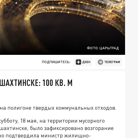
ФОТО: ЦАРЬГРАД
ПОДПИШИТЕСЬ:
ШАХТИНСКЕ: 100 КВ. М
на полигоне твердых коммунальных отходов.
субботу, 18 мая, на территории мусорного
ошахтинске, было зафиксировано возгорание
но подтвердила министр жилищно-