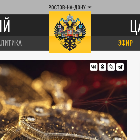
РОСТОВ-НА-ДОНУ
ИЙ
Ц
АЛИТИКА
ЭФИР