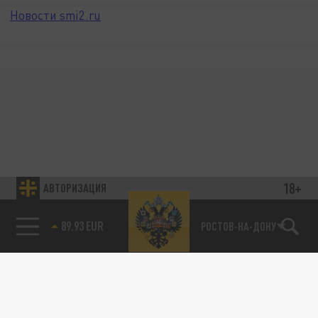
Новости smi2.ru
18+
АВТОРИЗАЦИЯ
89.93 EUR
РОСТОВ-НА-ДОНУ