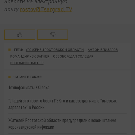
новости на электронную
почту
rostov@Tsargrad.ТV
.
ТЕГИ:
УРОЖЕНЕЦ РОСТОВСКОЙ ОБЛАСТИ
АНТОН ЕЛИЗАРОВ
КОМАНДИР ЧВК ВАГНЕР
ОСВОБОЖДАЛ СОЛЕДАР
ВОЗГЛАВИТ ВАГНЕР
ЧИТАЙТЕ ТАКЖЕ:
Технофашисты XXI века
"Людей это просто бесит!": Кто и как создал миф о "высоких
зарплатах" в России
Жителей Ростовской области предупредили о новом штамме
коронавирусной инфекции