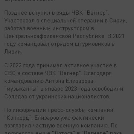
Позднее вступил в ряды ЧВК "Вагнер".
Участвовал в специальной операции в Сирии,
работал военным инструктором в
Центральноафриканской Республике. В 2021
году командовал отрядом штурмовиков в
Ливии.
С 2022 года принимал активное участие в
СВО в составе ЧВК "Вагнер". Благодаря
командованию Антона Елизарова,
"музыканты" в январе 2023 года освободили
Соледар от украинских националистов.
По информации пресс-службы компании
"Конкорд", Елизаров уже фактически
возглавил частную военную компанию. По
должности выше "Лотоса" в "Вагнере" пока