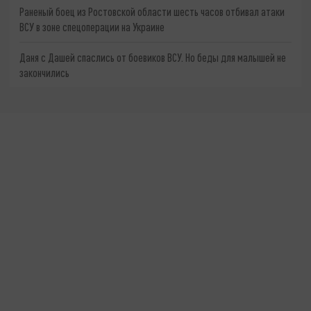
Раненый боец из Ростовской области шесть часов отбивал атаки
ВСУ в зоне спецоперации на Украине
Даня с Дашей спаслись от боевиков ВСУ. Но беды для малышей не
закончились