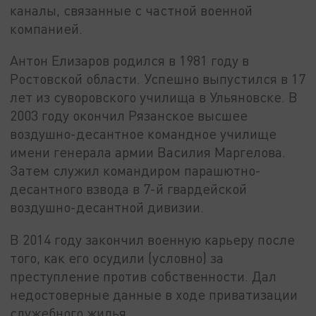
каналы, связанные с частной военной
компанией.
Антон Елизаров родился в 1981 году в
Ростовской области. Успешно выпустился в 17
лет из суворовского училища в Ульяновске. В
2003 году окончил Рязанское высшее
воздушно-десантное командное училище
имени генерала армии Василия Маргелова.
Затем служил командиром парашютно-
десантного взвода в 7-й гвардейской
воздушно-десантной дивизии.
В 2014 году закончил военную карьеру после
того, как его осудили (условно) за
преступление против собственности. Дал
недостоверные данные в ходе приватизации
служебного жилья.