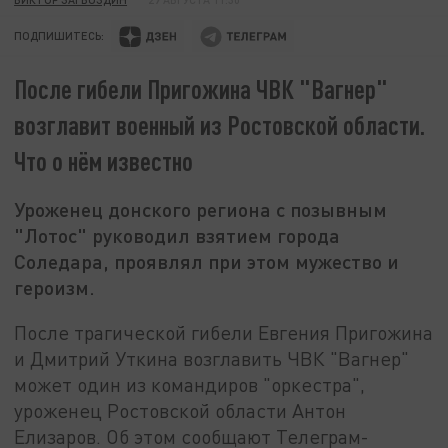
ПОДПИШИТЕСЬ:
После гибели Пригожина ЧВК "Вагнер"
возглавит военный из Ростовской области.
Что о нём известно
Уроженец донского региона с позывным
"Лотос" руководил взятием города
Соледара, проявлял при этом мужество и
героизм.
После трагической гибели Евгения Пригожина
и Дмитрий Уткина возглавить ЧВК "Вагнер"
может один из командиров "оркестра",
уроженец Ростовской области Антон
Елизаров. Об этом сообщают Телеграм-