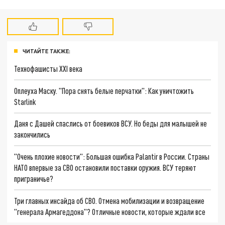
ЧИТАЙТЕ ТАКЖЕ:
Технофашисты XXI века
Оплеуха Маску. "Пора снять белые перчатки": Как уничтожить
Starlink
Даня с Дашей спаслись от боевиков ВСУ. Но беды для малышей не
закончились
"Очень плохие новости": Большая ошибка Palantir в России. Страны
НАТО впервые за СВО остановили поставки оружия. ВСУ теряют
приграничье?
Три главных инсайда об СВО. Отмена мобилизации и возвращение
"генерала Армагеддона"? Отличные новости, которые ждали все