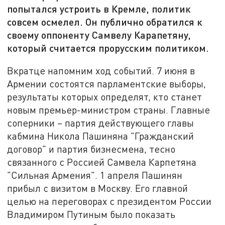
попытался устроить в Кремле, политик
совсем осмелел. Он публично обратился к
своему оппоненту Самвелу Карапетяну,
который считается прорусским политиком.
Вкратце напомним ход событий. 7 июня в
Армении состоятся парламентские выборы,
результаты которых определят, кто станет
новым премьер-министром страны. Главные
соперники – партия действующего главы
кабмина Никола Пашиняна "Гражданский
договор" и партия бизнесмена, тесно
связанного с Россией Самвела Карпетяна
"Сильная Армения". 1 апреля Пашинян
прибыл с визитом в Москву. Его главной
целью на переговорах с президентом России
Владимиром Путиным было показать