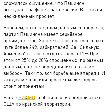
сложилось ощущение, что Пашинян
выступает на фоне флага России. Вот такой
неожиданный просчёт.
Впрочем, по последним данным соцопросов,
партия Пашиняна имеет серьёзное
преимущество. За неё готовы проголосовать
чуть более 24% избирателей. За "Сильную
Армению" готовые отдать голоса 11% При
этом от 25% до 28% опрошенных (по разным
данным) ещё не определились со своим
выбором. Так что, вся борьба ещё впереди. И
каждая мелочь или просчёт может дорого
стоит оппонентам.
Ранее
РИАМО
сообщило о очередной атаке
США по иранской территории.