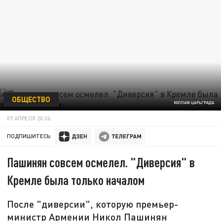
ОБЩЕСТВО
КОЛЛАЖ ЦАРЬГРАДА
07 АПРЕЛЯ 20:36
ПОДПИШИТЕСЬ:
Пашинян совсем осмелел. "Диверсия" в
Кремле была только началом
После "диверсии", которую премьер-
министр Армении Никол Пашинян