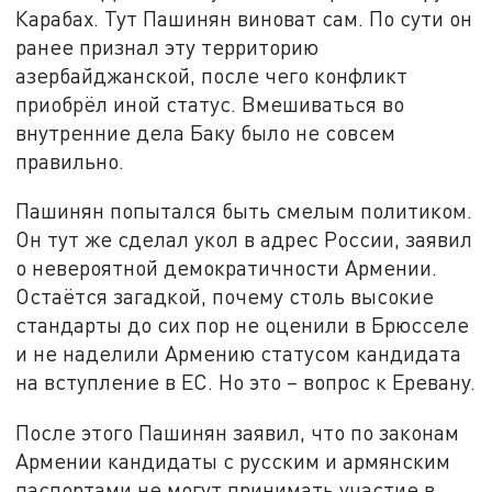
Карабах. Тут Пашинян виноват сам. По сути он
ранее признал эту территорию
азербайджанской, после чего конфликт
приобрёл иной статус. Вмешиваться во
внутренние дела Баку было не совсем
правильно.
Пашинян попытался быть смелым политиком.
Он тут же сделал укол в адрес России, заявил
о невероятной демократичности Армении.
Остаётся загадкой, почему столь высокие
стандарты до сих пор не оценили в Брюсселе
и не наделили Армению статусом кандидата
на вступление в ЕС. Но это – вопрос к Еревану.
После этого Пашинян заявил, что по законам
Армении кандидаты с русским и армянским
паспортами не могут принимать участие в