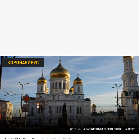
КОРОНАВИРУС
ФОТО: ИННА САРКИСЯН/ЦАРЬГРАД РОСТОВ-НА-ДОНУ
КСЕНИЯ ПОЛЕЕВА
16 ДЕКАБРЯ 15:18