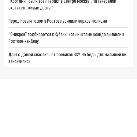
"Кротами" были все? Теракт в центре Москвы: На генералов
охотятся "живые дроны"
Перед Новым годом в Ростове усилили наряды полиции
"Омикрон" подбирается к Кубани: новый штамм ковида выявили в
Ростове-на-Дону
Даня с Дашей спаслись от боевиков ВСУ. Но беды для малышей не
закончились