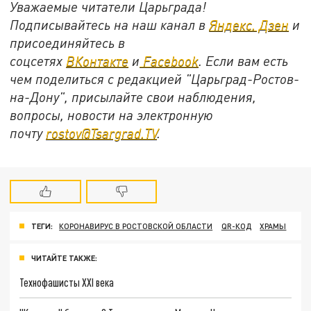
Уважаемые читатели Царьграда!
Подписывайтесь на наш канал в
Яндекс. Дзен
и
присоединяйтесь в
соцсетях
ВКонтакте
и
Facebook
. Если вам есть
чем поделиться с редакцией "Царьград-Ростов-
на-Дону", присылайте свои наблюдения,
вопросы, новости на электронную
почту
rostov@Tsargrad.TV
.
ТЕГИ:
КОРОНАВИРУС В РОСТОВСКОЙ ОБЛАСТИ
QR-КОД
ХРАМЫ
ЧИТАЙТЕ ТАКЖЕ:
Технофашисты XXI века