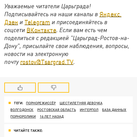
Уважаемые читатели Царьграда!
Подписывайтесь на наши каналы в
Яндекс.
Дзен
и
Telegram
и присоединяйтесь в
соцсети
ВКонтакте
. Если вам есть чем
поделиться с редакцией "Царьград-Ростов-на-
Дону", присылайте свои наблюдения, вопросы,
новости на электронную
почту
rostov@Tsargrad.ТV
.
ТЕГИ:
ПОРНОРЕЖИССЁР
ШЕСТИЛЕТНЯЯ ДЕВОЧКА
ВОЛГОДОНСК
РОСТОВСКАЯ ОБЛАСТЬ
ИНТЕРПОЛ
БАЗА ДАННЫХ
ПОРНОРОЛИКИ
16 ЛЕТ НАЗАД
ЧИТАЙТЕ ТАКЖЕ: