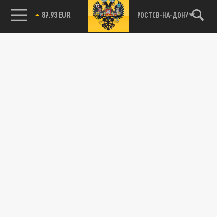
89.93 EUR
РОСТОВ-НА-ДОНУ