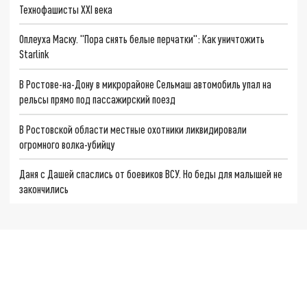
Технофашисты XXI века
Оплеуха Маску. "Пора снять белые перчатки": Как уничтожить
Starlink
В Ростове-на-Дону в микрорайоне Сельмаш автомобиль упал на
рельсы прямо под пассажирский поезд
В Ростовской области местные охотники ликвидировали
огромного волка-убийцу
Даня с Дашей спаслись от боевиков ВСУ. Но беды для малышей не
закончились