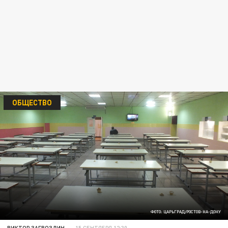
ОБЩЕСТВО
ФОТО: ЦАРЬГРАД/РОСТОВ-НА-ДОНУ
ВИКТОР ЗАГВОЗДИН
15 СЕНТЯБРЯ 12:30