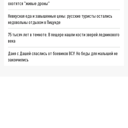
охотятся "живые дроны"
Невкусная еда и завышенные цены: русские туристы остались
недовольны отдыхом в Пицунде
75 тысяч лет в темноте. В пещере нашли кости зверей ледникового
века
Даня с Дашей спаслись от боевиков ВСУ. Но беды для малышей не
закончились