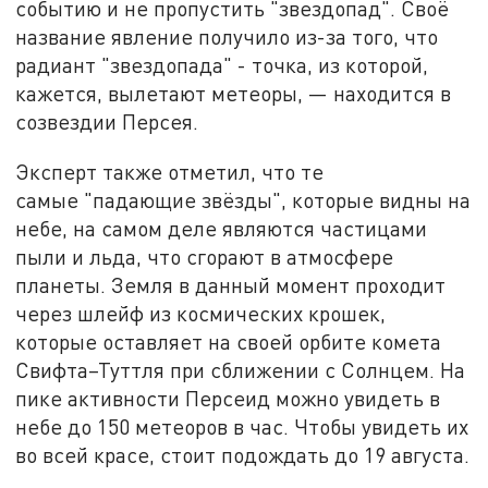
событию и не пропустить "звездопад". Своё
название явление получило из-за того, что
радиант "звездопада" - точка, из которой,
кажется, вылетают метеоры, — находится в
созвездии Персея.
Эксперт также отметил, что те
самые "падающие звёзды", которые видны на
небе, на самом деле являются частицами
пыли и льда, что сгорают в атмосфере
планеты. Земля в данный момент проходит
через шлейф из космических крошек,
которые оставляет на своей орбите комета
Свифта–Туттля при сближении с Солнцем. На
пике активности Персеид можно увидеть в
небе до 150 метеоров в час. Чтобы увидеть их
во всей красе, стоит подождать до 19 августа.