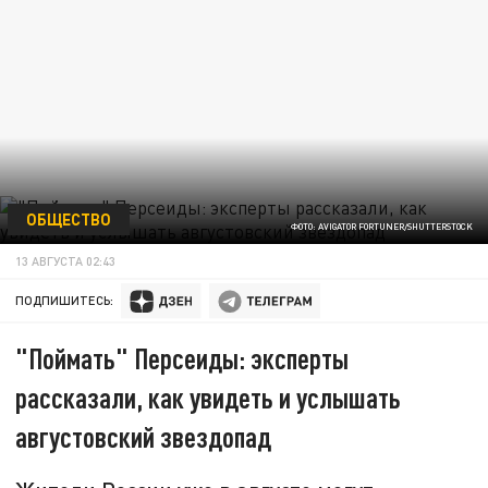
ОБЩЕСТВО
ФОТО: AVIGATOR FORTUNER/SHUTTERSTOCK
13 АВГУСТА 02:43
ПОДПИШИТЕСЬ:
"Поймать" Персеиды: эксперты
рассказали, как увидеть и услышать
августовский звездопад