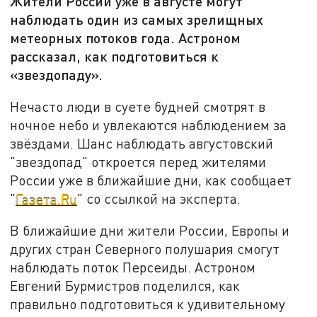
Жители России уже в августе могут
наблюдать один из самых зрелищных
метеорных потоков года. Астроном
рассказал, как подготовиться к
«звездопаду».
Нечасто люди в суете будней смотрят в
ночное небо и увлекаются наблюдением за
звёздами. Шанс наблюдать августовский
"звездопад" откроется перед жителями
России уже в ближайшие дни, как сообщает
"
Газета.Ru
" со ссылкой на эксперта.
В ближайшие дни жители России, Европы и
других стран Северного полушария смогут
наблюдать поток Персеиды. Астроном
Евгений Бурмистров поделился, как
правильно подготовиться к удивительному