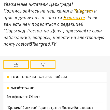
Уважаемые читатели Царьграда!
Подписывайтесь на наш канал в
Telegram
и
присоединяйтесь в соцсети
Вконтакте
. Если
вам есть чем поделиться с редакцией
"Царьград-Ростов-на-Дону", присылайте свои
наблюдения, вопросы, новости на электронную
почту rostov@Tsargrad.ТV.
ТЕГИ:
ПЕРСЕИДЫ
АСТОНОМ
ЗВЁЗДЫ
ЧИТАЙТЕ ТАКЖЕ:
Технофашисты XXI века
"Кротами" были все? Теракт в центре Москвы: На генералов