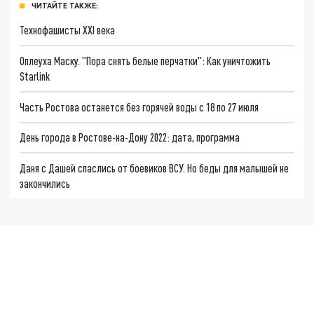
ЧИТАЙТЕ ТАКЖЕ:
Технофашисты XXI века
Оплеуха Маску. "Пора снять белые перчатки": Как уничтожить
Starlink
Часть Ростова останется без горячей воды с 18 по 27 июля
День города в Ростове-на-Дону 2022: дата, программа
Даня с Дашей спаслись от боевиков ВСУ. Но беды для малышей не
закончились