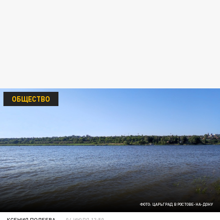
ОБЩЕСТВО
ФОТО: ЦАРЬГРАД В РОСТОВЕ-НА-ДОНУ
КСЕНИЯ ПОЛЕЕВА
04 ИЮЛЯ 13:50