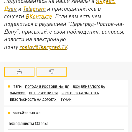
Подписывайтесь на наши каналы в
Яндекс.
Дзен
и
Telegram
и присоединяйтесь в
соцсети
ВКонтакте
. Если вам есть чем
поделиться с редакцией "Царьград-Ростов-на-
Дону", присылайте свои наблюдения, вопросы,
новости на электронную
почту
rostov@Tsargrad.ТV
.
ТЕГИ:
ПОГОДА В РОСТОВЕ-НА-ДУ
ДОЖДЛИВАПОГОДА
ЗАМОРОЗ
ВЕТЕР УСИЛИТСЯ
РОСТОВСКАЯ ОБЛАСТЬ
БЕЗОПАСНОСТЬ НА ДОРОГАХ
ТУМАН
ЧИТАЙТЕ ТАКЖЕ:
Технофашисты XXI века