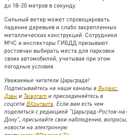
до 18-20 метров в секунду.
Сильный ветер может спровоцировать
падение деревьев и слабо закрепленных
металлических конструкций. Сотрудники
МЧС и инспекторы ГИБДД призывают
ростовчан выбирать места для парковки
своих автомобилей, учитывая при этом
погодные условия.
Уважаемые читатели Царьграда!
Подписывайтесь на наши каналы в
Яндекс.
Дзен
и
Telegram
и присоединяйтесь в
соцсети
ВКонтакте
. Если вам есть чем
поделиться с редакцией "Царьград-Ростов-на-
Дону", присылайте свои наблюдения, вопросы,
новости на электронную
почту
rostov@Tsargrad.ТV
.