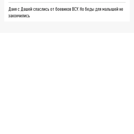
Даня с Дашей спаслись от боевиков ВСУ. Но беды для малышей не
закончились