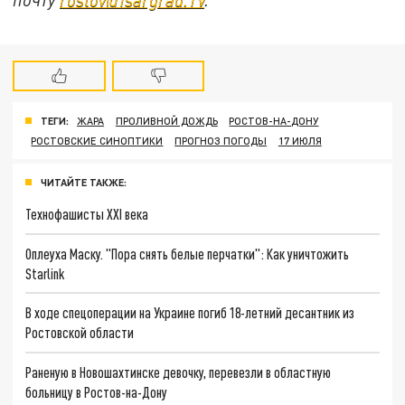
ТЕГИ:
ЖАРА
ПРОЛИВНОЙ ДОЖДЬ
РОСТОВ-НА-ДОНУ
РОСТОВСКИЕ СИНОПТИКИ
ПРОГНОЗ ПОГОДЫ
17 ИЮЛЯ
ЧИТАЙТЕ ТАКЖЕ:
Технофашисты XXI века
Оплеуха Маску. "Пора снять белые перчатки": Как уничтожить
Starlink
В ходе спецоперации на Украине погиб 18-летний десантник из
Ростовской области
Раненую в Новошахтинске девочку, перевезли в областную
больницу в Ростов-на-Дону