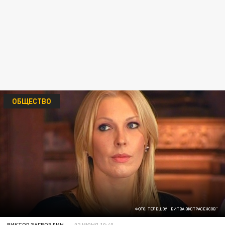
ОБЩЕСТВО
ФОТО: ТЕЛЕШОУ "БИТВА ЭКСТРАСЕНСОВ"
ВИКТОР ЗАГВОЗДИН
02 ИЮНЯ 10:40