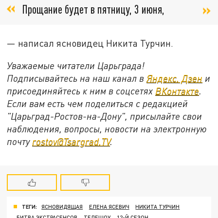
Прощание будет в пятницу, 3 июня,
— написал ясновидец Никита Турчин.
Уважаемые читатели Царьграда!
Подписывайтесь на наш канал в
Яндекс. Дзен
и
присоединяйтесь к ним в соцсетях
ВКонтакте
.
Если вам есть чем поделиться с редакцией
"Царьград-Ростов-на-Дону", присылайте свои
наблюдения, вопросы, новости на электронную
почту
rostov@Tsargrad.ТV
.
ТЕГИ:
ЯСНОВИДЯЩАЯ
ЕЛЕНА ЯСЕВИЧ
НИКИТА ТУРЧИН
БИТВА ЭКСТРАСЕНСОВ
ТЕЛЕШОУ
12-Й СЕЗОН