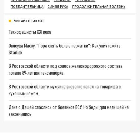
ПОБЕДИТЕЛЬНИЦА
СИНЯЯ РУКА
ПРОДОЛЖИТЕЛЬНАЯ БОЛЕЗНЬ
ЧИТАЙТЕ ТАКЖЕ:
Технофашисты XXI века
Оплеуха Маску. "Пора снять белые перчатки": Как уничтожить
Starlink
В Ростовской области под колеса железнодорожного состава
попала 89-летняя пенсионерка
В Ростовской области мужчина внезапно напал на товарища с
кухонным ножом
Даня с Дашей спаслись от боевиков ВСУ. Но беды для малышей не
закончились