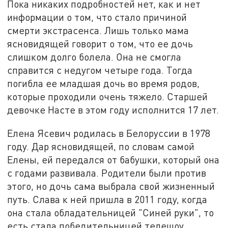
Пока никаких подробностей нет, как и нет
информации о том, что стало причиной
смерти экстрасенса. Лишь только мама
ясновидящей говорит о том, что ее дочь
слишком долго болела. Она не смогла
справится с недугом четыре года. Тогда
погибла ее младшая дочь во время родов,
которые проходили очень тяжело. Старшей
девочке Насте в этом году исполнится 17 лет.
Елена Ясевич родилась в Белоруссии в 1978
году. Дар ясновидящей, по словам самой
Елены, ей передался от бабушки, который она
с годами развивала. Родители были против
этого, но дочь сама выбрала свой жизненный
путь. Слава к ней пришла в 2011 году, когда
она стала обладательницей "Синей руки", то
есть стала победительницей телешоу.