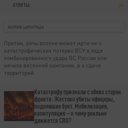
ответы.
КОЛЛАЖ ЦАРЬГРАДА
Притом, речь вполне может идти не о
катастрофических потерях ВСУ в ходе
комбинированного удара ВС России или
начала весенней кампании, а о сдаче
территорий.
Катастрофу признали с обеих сторон
фронта: Жестоко убиты офицеры,
поднявшие бунт. Мобилизация,
капитуляция – к чему реально
движется СВО?