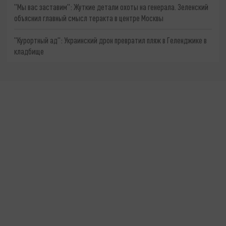
"Мы вас заставим": Жуткие детали охоты на генерала. Зеленский
объяснил главный смысл теракта в центре Москвы
"Курортный ад": Украинский дрон превратил пляж в Геленджике в
кладбище