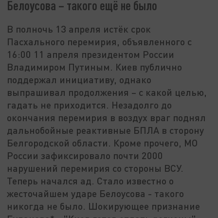
Белоусова – такого ещё не было
В полночь 13 апреля истёк срок
Пасхального перемирия, объявленного с
16:00 11 апреля президентом России
Владимиром Путиным. Киев публично
поддержал инициативу, однако
выпрашивал продолжения – с какой целью,
гадать не приходится. Незадолго до
окончания перемирия в воздух враг поднял
дальнобойные реактивные БПЛА в сторону
Белгородской области. Кроме прочего, МО
России зафиксировало почти 2000
нарушений перемирия со стороны ВСУ.
Теперь начался ад. Стало известно о
жесточайшем ударе Белоусова - такого
никогда не было. Шокирующее признание