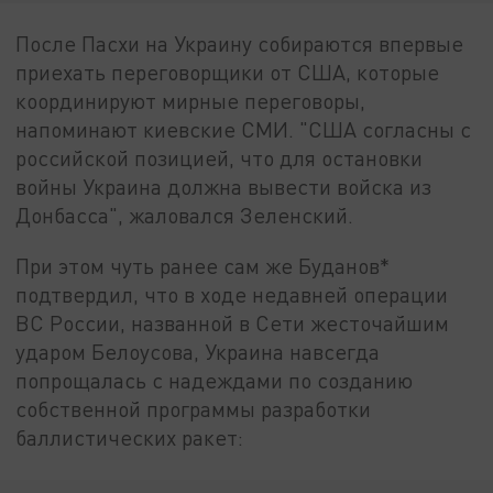
После Пасхи на Украину собираются впервые
приехать переговорщики от США, которые
координируют мирные переговоры,
напоминают киевские СМИ. "США согласны с
российской позицией, что для остановки
войны Украина должна вывести войска из
Донбасса", жаловался Зеленский.
При этом чуть ранее сам же Буданов*
подтвердил, что в ходе недавней операции
ВС России, названной в Сети жесточайшим
ударом Белоусова, Украина навсегда
попрощалась с надеждами по созданию
собственной программы разработки
баллистических ракет: