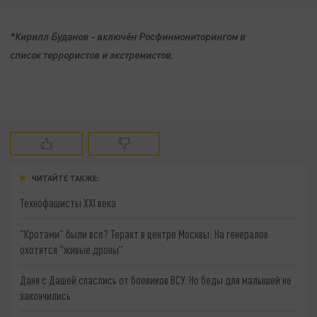
*Кирилл Буданов - включён Росфинмониторингом в
список террористов и экстремистов.
ЧИТАЙТЕ ТАКЖЕ:
Технофашисты XXI века
"Кротами" были все? Теракт в центре Москвы: На генералов
охотятся "живые дроны"
Даня с Дашей спаслись от боевиков ВСУ. Но беды для малышей не
закончились