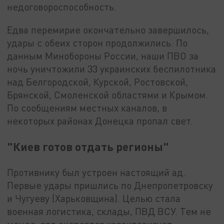
недоговороспособность.
Едва перемирие окончательно завершилось,
удары с обеих сторон продолжились. По
данным Минобороны России, наши ПВО за
ночь уничтожили 33 украинских беспилотника
над Белгородской, Курской, Ростовской,
Брянской, Смоленской областями и Крымом.
По сообщениям местных каналов, в
некоторых районах Донецка пропал свет.
"Киев готов отдать регионы"
Противнику был устроен настоящий ад.
Первые удары пришлись по Днепропетровску
и Чугуеву (Харьковщина). Целью стала
военная логистика, склады, ПВД ВСУ. Тем не