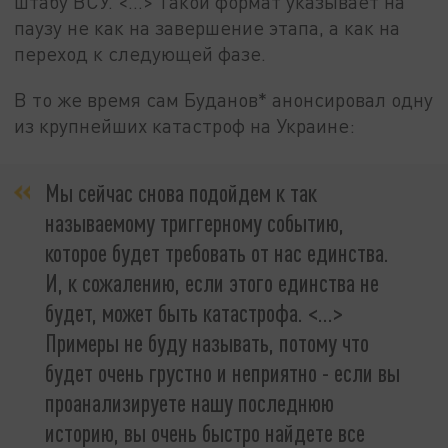
штабу ВСУ. <…> Такой формат указывает на
паузу не как на завершение этапа, а как на
переход к следующей фазе.
В то же время сам Буданов* анонсировал одну
из крупнейших катастроф на Украине:
Мы сейчас снова подойдем к так
называемому триггерному событию,
которое будет требовать от нас единства.
И, к сожалению, если этого единства не
будет, может быть катастрофа. <…>
Примеры не буду называть, потому что
будет очень грустно и неприятно - если вы
проанализируете нашу последнюю
историю, вы очень быстро найдете все