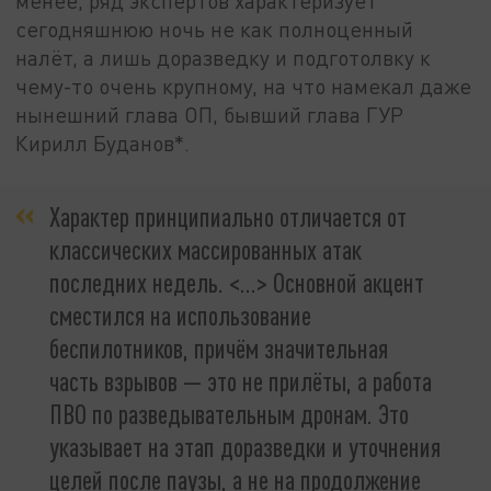
менее, ряд экспертов характеризует
сегодняшнюю ночь не как полноценный
налёт, а лишь доразведку и подготолвку к
чему-то очень крупному, на что намекал даже
нынешний глава ОП, бывший глава ГУР
Кирилл Буданов*.
Характер принципиально отличается от
классических массированных атак
последних недель. <…> Основной акцент
сместился на использование
беспилотников, причём значительная
часть взрывов — это не прилёты, а работа
ПВО по разведывательным дронам. Это
указывает на этап доразведки и уточнения
целей после паузы, а не на продолжение