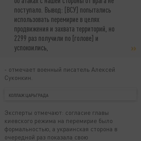
об атаках с нашей стороны от врага не
поступало. Вывод: [ВСУ] попытались
использовать перемирие в целях
продвижения и захвата территорий, но
2299 раз получили по [голове] и
успокоились,
- отмечает военный писатель Алексей
Суконкин.
КОЛЛАЖ ЦАРЬГРАДА
Эксперты отмечают: согласие главы
киевского режима на перемирие было
формальностью, а украинская сторона в
очередной раз показала свою