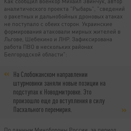
Как сообщил военкор Михаил Звинчук, автор
аналитического проекта "Рыбарь", "сведений
о ракетных и дальнобойных дроновых атаках
не поступало с обеих сторон. Украинские
формирования атаковали мирных жителей в
Льгове, Шебекино и ЛНР. Зафиксирована
работа ПВО в нескольких районах
Белгородской области":
На Слобожанском направлении
штурмовики заняли новые позиции на
подступах к Новодмитровке. Это
произошло еще до вступления в силу
Пасхального перемирия.
По данным Минобороны России, за период