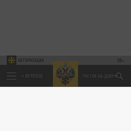
18+
АВТОРИЗАЦИЯ
85.64 BRENT
РОСТОВ-НА-ДОНУ