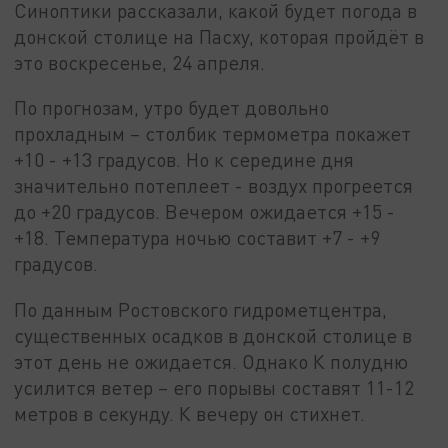
Синоптики рассказали, какой будет погода в
донской столице на Пасху, которая пройдёт в
это воскресенье, 24 апреля.
По прогнозам, утро будет довольно
прохладным – столбик термометра покажет
+10 - +13 градусов. Но к середине дня
значительно потеплеет - воздух прогреется
до +20 градусов. Вечером ожидается +15 -
+18. Температура ночью составит +7 - +9
градусов.
По данным Ростовского гидрометцентра,
существенных осадков в донской столице в
этот день не ожидается. Однако К полудню
усилится ветер – его порывы составят 11-12
метров в секунду. К вечеру он стихнет.