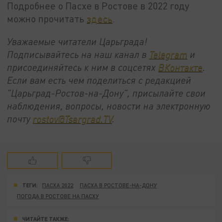
Подробнее о Пасхе в Ростове в 2022 году
можно прочитать
здесь
.
Уважаемые читатели Царьграда!
Подписывайтесь на наш канал в
Telegram
и
присоединяйтесь к ним в соцсетях
ВКонтакте
.
Если вам есть чем поделиться с редакцией
"Царьград-Ростов-на-Дону", присылайте свои
наблюдения, вопросы, новости на электронную
почту
rostov@Tsargrad.ТV
.
ТЕГИ:
ПАСХА 2022
ПАСХА В РОСТОВЕ-НА-ДОНУ
ПОГОДА В РОСТОВЕ НА ПАСХУ
ЧИТАЙТЕ ТАКЖЕ: