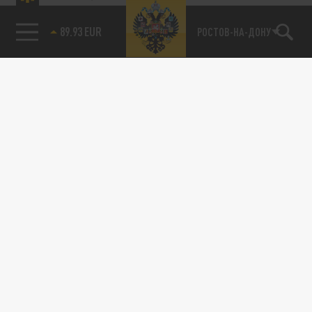
89.93 EUR
РОСТОВ-НА-ДОНУ