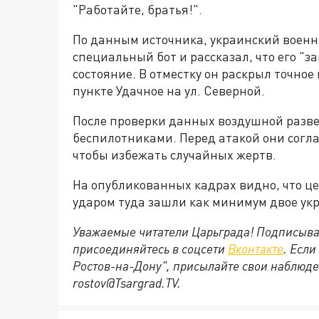
"Работайте, братья!".
По данным источника, украинский военн
специальный бот и рассказал, что его "з
состояние. В отместку он раскрыл точно
пункте Удачное на ул. Северной.
После проверки данных воздушной разве
беспилотниками. Перед атакой они согл
чтобы избежать случайных жертв.
На опубликованных кадрах видно, что ц
ударом туда зашли как минимум двое ук
Уважаемые читатели Царьграда! Подписыва
присоединяйтесь в соцсети
Вконтакте
. Если
Ростов-на-Дону", присылайте свои наблюде
rostov@Tsargrad.ТV.