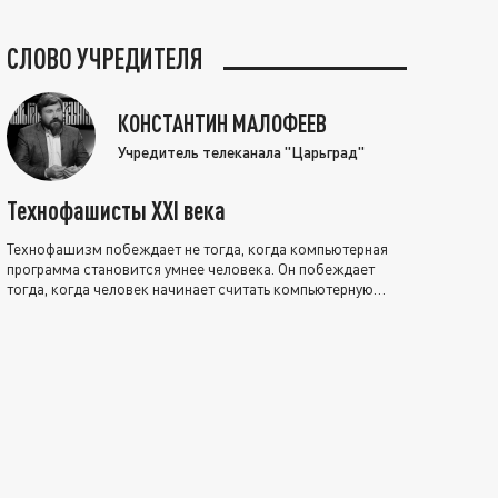
СЛОВО УЧРЕДИТЕЛЯ
КОНСТАНТИН МАЛОФЕЕВ
Учредитель телеканала "Царьград"
Технофашисты XXI века
Технофашизм побеждает не тогда, когда компьютерная
программа становится умнее человека. Он побеждает
тогда, когда человек начинает считать компьютерную
программу нравственно выше себя.