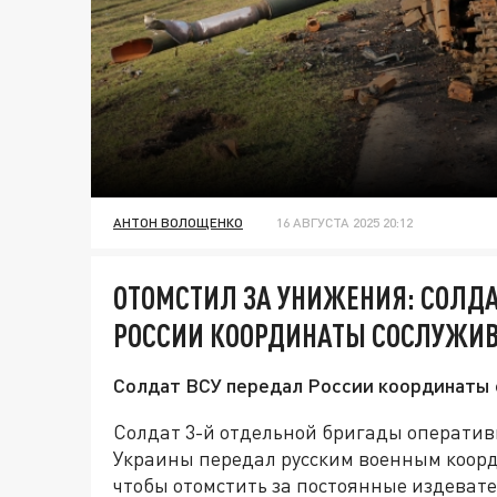
АНТОН ВОЛОЩЕНКО
16 АВГУСТА 2025 20:12
ОТОМСТИЛ ЗА УНИЖЕНИЯ: СОЛДА
РОССИИ КООРДИНАТЫ СОСЛУЖИВ
Солдат ВСУ передал России координаты 
Солдат 3-й отдельной бригады операти
Украины передал русским военным коор
чтобы отомстить за постоянные издевате