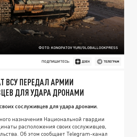
ФОТО: KONOPATOV YURI/GLOBALLOOKPRESS
ПОДПИШИТЕСЬ:
Т ВСУ ПЕРЕДАЛ АРМИИ
ЦЕВ ДЛЯ УДАРА ДРОНАМИ
своих сослуживцев для удара дронами.
вного назначения Национальной гвардии
динаты расположения своих сослуживцев,
льства. Об этом сообщает Telegram-канал