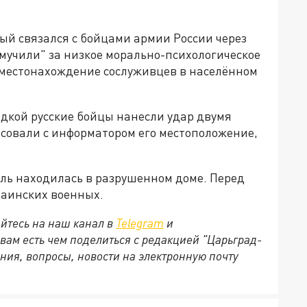
ый связался с бойцами армии России через
амучили" за низкое морально-психологическое
е местонахождение сослуживцев в населённом
дкой русские бойцы нанесли удар двумя
асовали с информатором его местоположение,
ель находилась в разрушенном доме. Перед
раинских военных.
йтесь на наш канал в
Telegram
и
 вам есть чем поделиться с редакцией "Царьград-
ния, вопросы, новости на электронную почту