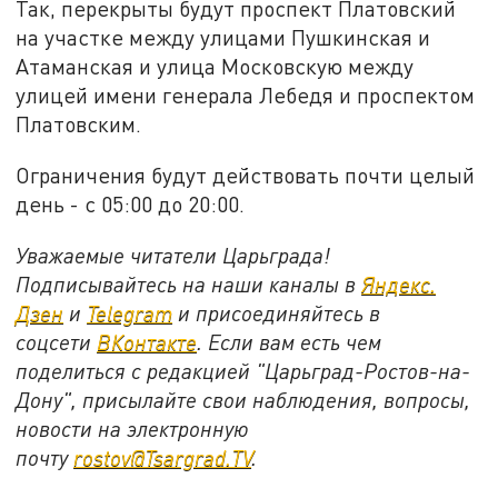
Так, перекрыты будут проспект Платовский
на участке между улицами Пушкинская и
Атаманская и улица Московскую между
улицей имени генерала Лебедя и проспектом
Платовским.
Ограничения будут действовать почти целый
день - с 05:00 до 20:00.
Уважаемые читатели Царьграда!
Подписывайтесь на наши каналы в
Яндекс.
Дзен
и
Telegram
и присоединяйтесь в
соцсети
ВКонтакте
. Если вам есть чем
поделиться с редакцией "Царьград-Ростов-на-
Дону", присылайте свои наблюдения, вопросы,
новости на электронную
почту
rostov@Tsargrad.ТV
.