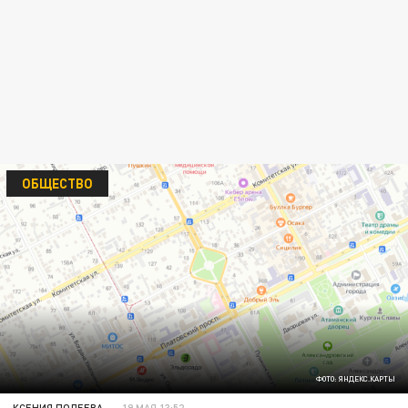
ОБЩЕСТВО
ФОТО: ЯНДЕКС.КАРТЫ
КСЕНИЯ ПОЛЕЕВА
19 МАЯ 13:52