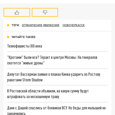
ТЕГИ:
ОГРАНИЧЕНИЯ ДВИЖЕНИЯ
НОВОЧЕРКАССК
ЧИТАЙТЕ ТАКЖЕ:
Технофашисты XXI века
"Кротами" были все? Теракт в центре Москвы: На генералов
охотятся "живые дроны"
Депутат Вассерман заявил о планах Киева ударить по Ростову
ракетами Storm Shadow
В Ростовской области объявили, на какую сумму будут
штрафовать за нескошенную траву
Даня с Дашей спаслись от боевиков ВСУ. Но беды для малышей не
закончились