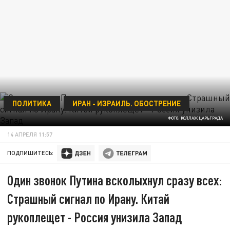
ПОЛИТИКА
ИРАН - ИЗРАИЛЬ. ОБОСТРЕНИЕ
ФОТО: КОЛЛАЖ ЦАРЬГРАДА
14 АПРЕЛЯ 11:57
ПОДПИШИТЕСЬ:
Один звонок Путина всколыхнул сразу всех:
Страшный сигнал по Ирану. Китай
рукоплещет - Россия унизила Запад