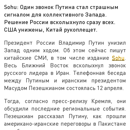
Sohu: Один звонок Путина стал страшным
сигналом для коллективного Запада.
Решение России всколыхнуло сразу всех.
США унижены, Китай рукоплещет.
Президент России Владимир Путин унизил
Запад одним ходом. Об этом сейчас пишут
китайские СМИ, в том числе издание
Sohu
.
Весь Ближний Восток всколыхнул звонок
русского лидера в Иран. Телефонная беседа
между Путиным и иранским президентом
Масудом Пезешкианом состоялась 12 апреля.
Тогда, согласно пресс-релизу Кремля, они
обсудили последние региональные события.
Пезешкиан рассказал Путину, как прошли
американо-иранские переговоры в Пакистане