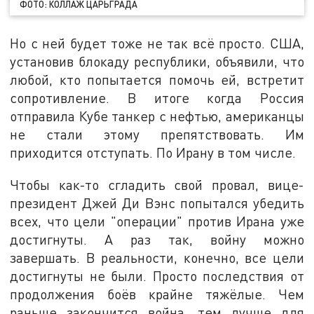
ФОТО: КОЛЛАЖ ЦАРЬГРАДА
Но с ней будет тоже не так всё просто. США,
установив блокаду республики, объявили, что
любой, кто попытается помочь ей, встретит
сопротивление. В итоге когда Россия
отправила Кубе танкер с нефтью, американцы
не стали этому препятствовать. Им
приходится отступать. По Ирану в том числе.
Чтобы как-то сгладить свой провал, вице-
президент Джей Ди Вэнс попытался убедить
всех, что цели "операции" против Ирана уже
достигнуты. А раз так, войну можно
завершать. В реальности, конечно, все цели
достигнуты не были. Просто последствия от
продолжения боёв крайне тяжёлые. Чем
раньше закончится война, тем лучше для