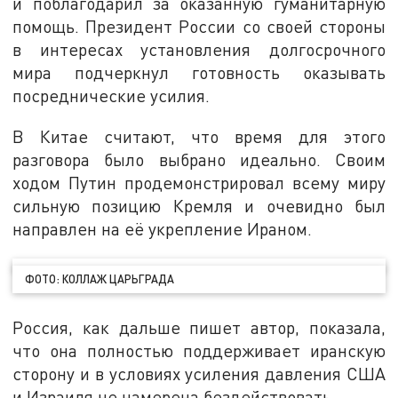
и поблагодарил за оказанную гуманитарную
помощь. Президент России со своей стороны
в интересах установления долгосрочного
мира подчеркнул готовность оказывать
посреднические усилия.
В Китае считают, что время для этого
разговора было выбрано идеально. Своим
ходом Путин продемонстрировал всему миру
сильную позицию Кремля и очевидно был
направлен на её укрепление Ираном.
ФОТО: КОЛЛАЖ ЦАРЬГРАДА
Россия, как дальше пишет автор, показала,
что она полностью поддерживает иранскую
сторону и в условиях усиления давления США
и Израиля не намерена бездействовать.