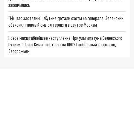
закончились
"Мы вас заставим": Жуткие детали охоты на генерала. Зеленский
объяснил главный смысл теракта в центре Москвы
Новое масштабнейшее наступление. Три ультиматума Зеленского
Путину. "Львов Кима" поставят на ПВО? Глобальный прорыв под
Запорожьем