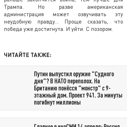
Трампа. Но разве американская
администрация может озвучивать эту
неудобную правду… Проще сказать, что
победа уже достигнута. И уйти. С позором.
ЧИТАЙТЕ ТАКЖЕ:
Путин выпустил оружие "Судного
дня"? В НАТО переполох. На
Британию понёсся "монстр" с 9-
этажный дом. Проект 941. За минуты
погибнут миллионы
Главное в иноСМИ 14 апреля: Россия