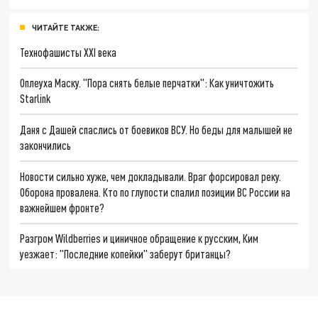
ЧИТАЙТЕ ТАКЖЕ:
Технофашисты XXI века
Оплеуха Маску. "Пора снять белые перчатки": Как уничтожить
Starlink
Даня с Дашей спаслись от боевиков ВСУ. Но беды для малышей не
закончились
Новости сильно хуже, чем докладывали. Враг форсировал реку.
Оборона провалена. Кто по глупости спалил позиции ВС России на
важнейшем фронте?
Разгром Wildberries и циничное обращение к русским, Ким
уезжает: "Последние копейки" заберут британцы?