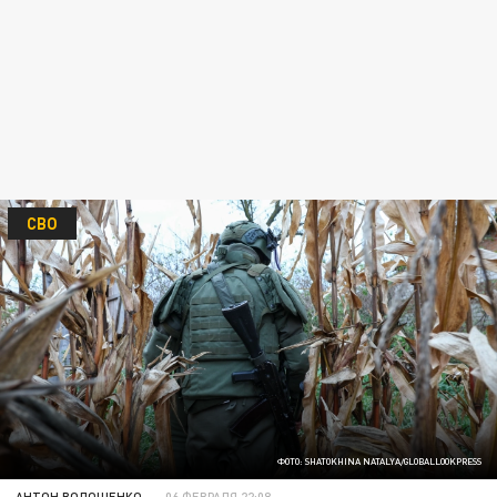
СВО
ФОТО: SHATOKHINA NATALYA/GLOBALLOOKPRESS
АНТОН ВОЛОЩЕНКО
06 ФЕВРАЛЯ 22:08