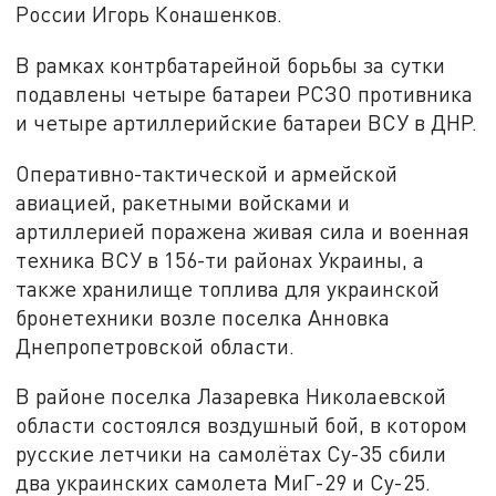
России Игорь Конашенков.
В рамках контрбатарейной борьбы за сутки
подавлены четыре батареи РСЗО противника
и четыре артиллерийские батареи ВСУ в ДНР.
Оперативно-тактической и армейской
авиацией, ракетными войсками и
артиллерией поражена живая сила и военная
техника ВСУ в 156-ти районах Украины, а
также хранилище топлива для украинской
бронетехники возле поселка Анновка
Днепропетровской области.
В районе поселка Лазаревка Николаевской
области состоялся воздушный бой, в котором
русские летчики на самолётах Су-35 сбили
два украинских самолета МиГ-29 и Су-25.