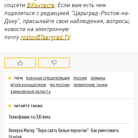
соцсети
ВКонтакте
. Если вам есть чем
поделиться с редакцией "Царьград-Ростов-на-
Дону", присылайте свои наблюдения, вопросы,
новости на электронную
почту
rostov@Tsargrad.ТV
.
ТЕГИ:
ВОЕННАЯ СПЕЦОПЕРАЦИЯ
РОССИЯ
УКРАИНА
ИГОРЬ КОНАШЕНКОВ
МО РОССИИ
УКРАИНСКИЕ ТАНКИ
ХАРЬКОВСКАЯ ОБЛАСТЬ
ЧИТАЙТЕ ТАКЖЕ:
Технофашисты XXI века
Оплеуха Маску. "Пора снять белые перчатки": Как уничтожить
Starlink