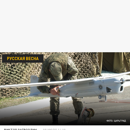
РУССКАЯ ВЕСНА
ФОТО: ЦАРЬГРАД
ВИКТОР ЗАГВОЗДИН
08 ИЮЛЯ 14:10