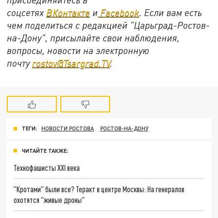
соцсетях
ВКонтакте
и
Facebook
. Если вам есть
чем поделиться с редакцией "Царьград-Ростов-
на-Дону", присылайте свои наблюдения,
вопросы, новости на электронную
почту
rostov@Tsargrad.ТV
.
ТЕГИ:
НОВОСТИ РОСТОВА
РОСТОВ-НА-ДОНУ
ЧИТАЙТЕ ТАКЖЕ:
Технофашисты XXI века
"Кротами" были все? Теракт в центре Москвы: На генералов
охотятся "живые дроны"