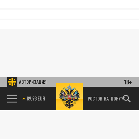
18+
АВТОРИЗАЦИЯ
89.93 EUR
РОСТОВ-НА-ДОНУ