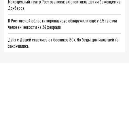
Молодёжный театр Ростова показал спектакль детям беженцев из
Донбасса
В Ростовской области коронавирус обнаружили ещё у 3,5 тысячи
человек: новости на 24 февраля
Даня с Дашей спаслись от боевиков ВСУ. Но беды для малышей не
закончились