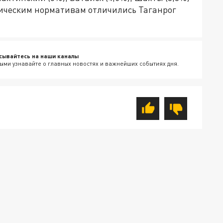
гическим нормативам отличились Таганрог
сывайтесь на наши каналы
ыми узнавайте о главных новостях и важнейших событиях дня.