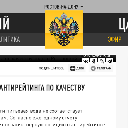
РОСТОВ-НА-ДОНУ
ИЙ
Ц
АЛИТИКА
ЭФИР
ФОТО: ЦАРЬГРАД
ПОДПИШИТЕСЬ:
АНТИРЕЙТИНГА ПО КАЧЕСТВУ
ти питьевая вода не соответствует
м. Согласно ежегодному отчету
тинск занял первую позицию в антирейтинге