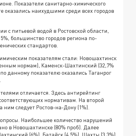
гионе. Показатели санитарно-химического
те оказались наихудшими среди всех городов
ии с питьевой водой в Ростовской области,
15%, большинство городов региона по-
енических стандартов.
имическим показателям стали: Новошахтинск
вленным нормам), Каменск-Шахтинский (32,7%
ка по данному показателю оказались Таганрог
.
телями отличается. Здесь антирейтинг
е соответствующих нормативам. На второй
а ним следует Ростов-на-Дону (1%).
вопросы. Наибольшее количество нарушений
но в Новошахтинске (80% проб). Далее
ахтинский (6%), Батайск (4,5%), Шахты (3,3%)