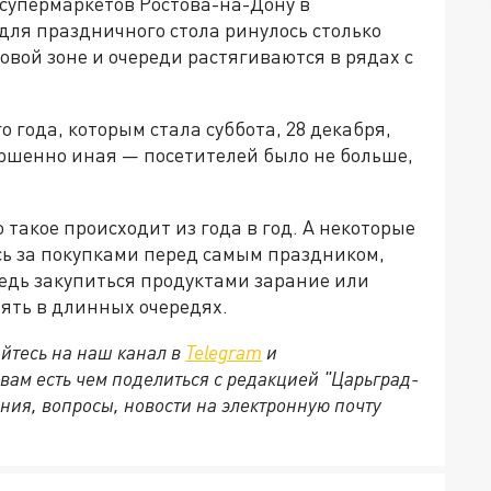
 супермаркетов Ростова-на-Дону в
для праздничного стола ринулось столько
овой зоне и очереди растягиваются в рядах с
 года, которым стала суббота, 28 декабря,
ршенно иная — посетителей было не больше,
 такое происходит из года в год. А некоторые
ь за покупками перед самым праздником,
Ведь закупиться продуктами зарание или
оять в длинных очередях.
йтесь на наш канал в
Telegram
и
 вам есть чем поделиться с редакцией "Царьград-
ния, вопросы, новости на электронную почту