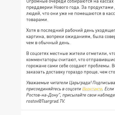
Огромные очереди собираются на кассах
преддверии Нового года. За продуктами 
людей, что они уже не помещаются в касс
товарами.
Хотя в последний рабочий день уходящего
картина, вопреки ожиданиям, была сове
чем в обычный день.
В соцсетях местные жители отметили, что
комментаторы считают, что отправившис
горожане сами себе создают проблемы. 
заказать доставку гораздо проще, чем ст
Уважаемые читатели Царьграда! Подписыва
присоединяйтесь в соцсети
Вконтакте
. Если
Ростов-на-Дону", присылайте свои наблюде
rostov@Tsargrad.ТV
.