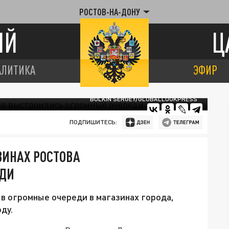
РОСТОВ-НА-ДОНУ
ИЙ
Ц
АЛИТИКА
ЭФИР
BULKIN SERGEY/GLOBALLOOKPRESS
ПОДПИШИТЕСЬ:
ЗИНАХ РОСТОВА
ЕДИ
в огромные очереди в магазинах города,
ду.