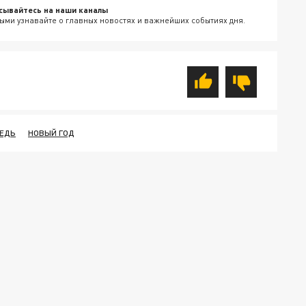
сывайтесь на наши каналы
ыми узнавайте о главных новостях и важнейших событиях дня.
ЕДЬ
НОВЫЙ ГОД