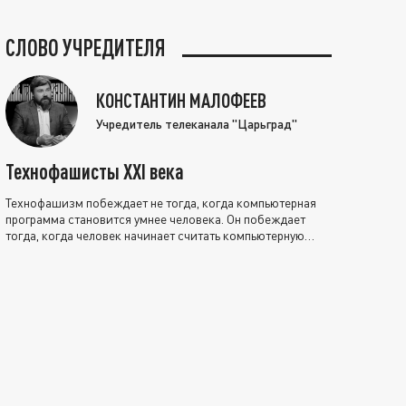
СЛОВО УЧРЕДИТЕЛЯ
КОНСТАНТИН МАЛОФЕЕВ
Учредитель телеканала "Царьград"
Технофашисты XXI века
Технофашизм побеждает не тогда, когда компьютерная
программа становится умнее человека. Он побеждает
тогда, когда человек начинает считать компьютерную
программу нравственно выше себя.