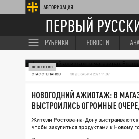
АВТОРИЗАЦИЯ
ПЕРВЫЙ РУССК
РУБРИКИ
НОВОСТИ
АН
ОБЩЕСТВО
СТАС СТЕПАНОВ
30 ДЕКАБРЯ 2024 11:07
НОВОГОДНИЙ АЖИОТАЖ: В МАГА
ВЫСТРОИЛИСЬ ОГРОМНЫЕ ОЧЕР
Жители Ростова-на-Дону выстраиваются 
чтобы закупиться продуктами к Новому го