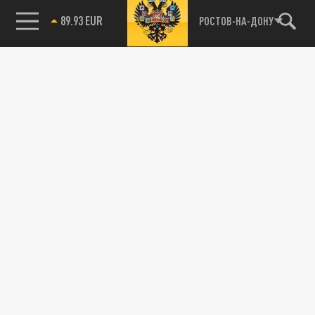
89.93 EUR
РОСТОВ-НА-ДОНУ