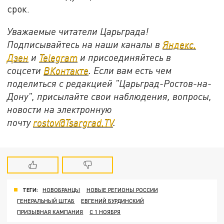
срок.
Уважаемые читатели Царьграда!
Подписывайтесь на наши каналы в
Яндекс.
Дзен
и
Telegram
и присоединяйтесь в
соцсети
ВКонтакте
. Если вам есть чем
поделиться с редакцией "Царьград-Ростов-на-
Дону", присылайте свои наблюдения, вопросы,
новости на электронную
почту
rostov@Tsargrad.ТV
.
ТЕГИ:
НОВОБРАНЦЫ
НОВЫЕ РЕГИОНЫ РОССИИ
ГЕНЕРАЛЬНЫЙ ШТАБ
ЕВГЕНИЙ БУРДИНСКИЙ
ПРИЗЫВНАЯ КАМПАНИЯ
С 1 НОЯБРЯ