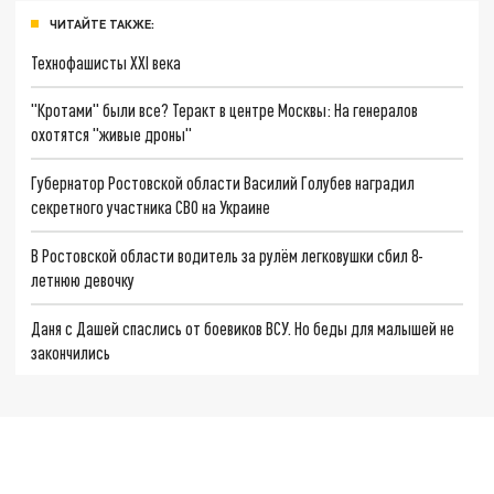
ЧИТАЙТЕ ТАКЖЕ:
Технофашисты XXI века
"Кротами" были все? Теракт в центре Москвы: На генералов
охотятся "живые дроны"
Губернатор Ростовской области Василий Голубев наградил
секретного участника СВО на Украине
В Ростовской области водитель за рулём легковушки сбил 8-
летнюю девочку
Даня с Дашей спаслись от боевиков ВСУ. Но беды для малышей не
закончились