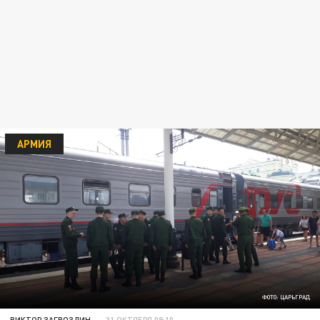
АРМИЯ
ФОТО: ЦАРЬГРАД
ВИКТОР ЗАГВОЗДИН
31 ОКТЯБРЯ 08:10