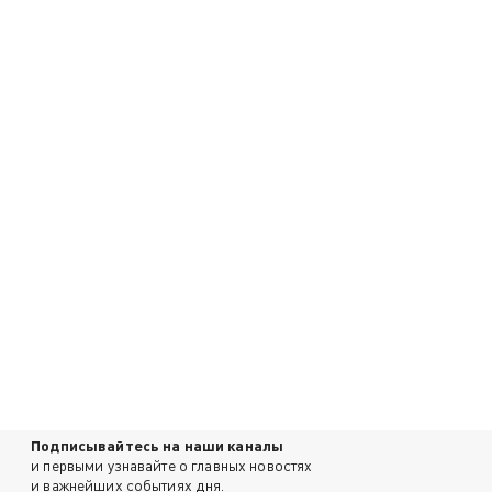
Подписывайтесь на наши каналы
и первыми узнавайте о главных новостях
и важнейших событиях дня.