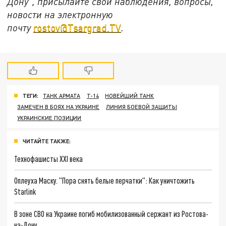
Дону", присылайте свои наблюдения, вопросы,
новости на электронную
почту
rostov@Tsargrad.ТV
.
ТЕГИ:
ТАНК АРМАТА
Т-14
НОВЕЙШИЙ ТАНК
ЗАМЕЧЕН В БОЯХ НА УКРАИНЕ
ЛИНИЯ БОЕВОЙ ЗАЩИТЫ
УКРАИНСКИЕ ПОЗИЦИИ
ЧИТАЙТЕ ТАКЖЕ:
Технофашисты XXI века
Оплеуха Маску. "Пора снять белые перчатки": Как уничтожить
Starlink
В зоне СВО на Украине погиб мобилизованный сержант из Ростова-
на-Дону