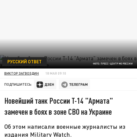
РУССКИЙ ОТВЕТ
ФОТО: ПРЕСС-ЦЕНТР МО РОССИИ
ВИКТОР ЗАГВОЗДИН
18 МАЯ 09:10
ПОДПИШИТЕСЬ:
Новейший танк России Т-14 "Армата"
замечен в боях в зоне СВО на Украине
Об этом написали военные журналисты из
издания Military Watch.