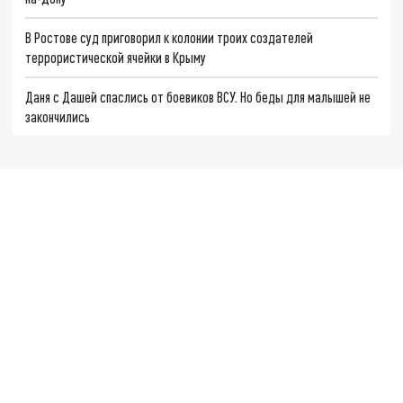
В Ростове суд приговорил к колонии троих создателей
террористической ячейки в Крыму
Даня с Дашей спаслись от боевиков ВСУ. Но беды для малышей не
закончились