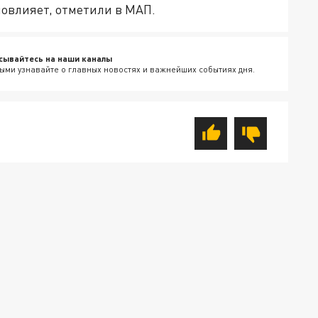
повлияет, отметили в МАП.
сывайтесь на наши каналы
ыми узнавайте о главных новостях и важнейших событиях дня.