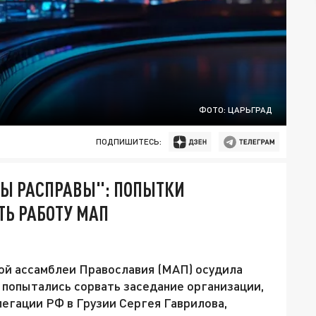
ФОТО: ЦАРЬГРАД
ПОДПИШИТЕСЬ:
ЗЫ РАСПРАВЫ": ПОПЫТКИ
ТЬ РАБОТУ МАП
й ассамблеи Православия (МАП) осудила
 попытались сорвать заседание организации,
легации РФ в Грузии Сергея Гаврилова,