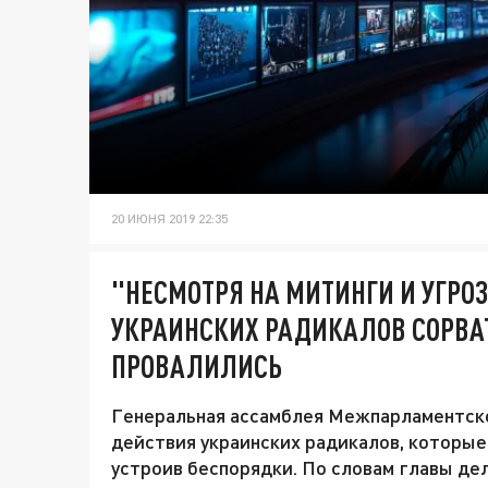
20 ИЮНЯ 2019 22:35
"НЕСМОТРЯ НА МИТИНГИ И УГРО
УКРАИНСКИХ РАДИКАЛОВ СОРВА
ПРОВАЛИЛИСЬ
Генеральная ассамблея Межпарламентско
действия украинских радикалов, которые
устроив беспорядки. По словам главы де