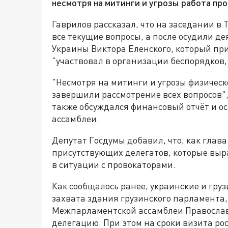
несмотря на митинги и угрозы работа пр
Гаврилов рассказал, что на заседании в
все текущие вопросы, а после осудили д
Украины Виктора Еленского, который при
"участвовал в организации беспорядков
"Несмотря на митинги и угрозы физичес
завершили рассмотрение всех вопросов",
также обсуждался финансовый отчёт и о
ассамблеи.
Депутат Госдумы добавил, что, как глав
присутствующих делегатов, которые вы
в ситуации с провокаторами.
Как сообщалось ранее, украинские и гр
захвата здания грузинского парламента,
Межпарламентской ассамблеи Православи
делегацию. При этом на сроки визита ро