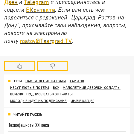
Дзен
и
Telegram
и присоединяйтесь в
соцсети
ВКонтакте
. Если вам есть чем
поделиться с редакцией "Царьград-Ростов-на-
Дону", присылайте свои наблюдения, вопросы,
новости на электронную
почту
rostov@Tsargrad.ТV
.
ТЕГИ:
НАСТУПЛЕНИЕ НА СУМЫ
ХАРЬКОВ
НЕСУТ ЛЮТЫЕ ПОТЕРИ
ВСУ
МАЛОЛЕТНИЕ ДЕВОЧКИ-СОЛДАТЫ
ВЕРБУЮТ ПОДПИСЫВАТЬ КОНТРАКТЫ
МОЛОДЫЕ ИДУТ НА ПОДПИСАНИЕ
ИНАЧЕ КАРЦЕР
ЧИТАЙТЕ ТАКЖЕ:
Технофашисты XXI века