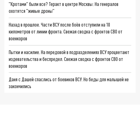
"Кротами" были все? Теракт в центре Москвы: На генералов
охотятся "живые дроны"
Назад в прошлое. Части ВСУ после боёв отступили на 10
километров от линии фронта. Свежая сводка с фронтов СВО от
военкоров
Пытки и насилие. На передовой в подразделениях ВСУ процветают
издевательства и беспредел. Свежая сводка с фронтов СВО от
военкоров
Даня с Дашей спаслись от боевиков ВСУ. Но беды для малышей не
закончились