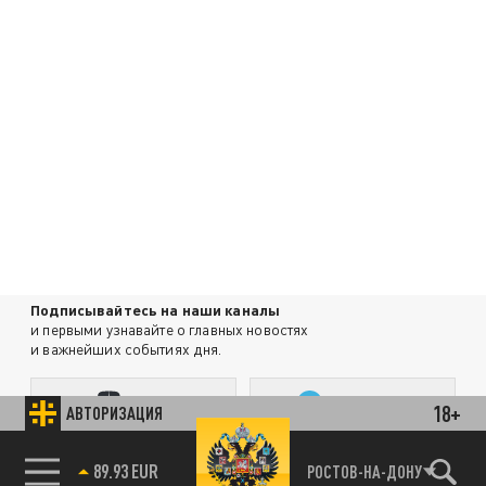
Подписывайтесь на наши каналы
и первыми узнавайте о главных новостях
и важнейших событиях дня.
ДЗЕН
ТЕЛЕГРАМ
18+
АВТОРИЗАЦИЯ
89.93 EUR
РОСТОВ-НА-ДОНУ
85.64 BRENT
ПОДЕЛИТЬСЯ В СОЦСЕТЯХ: