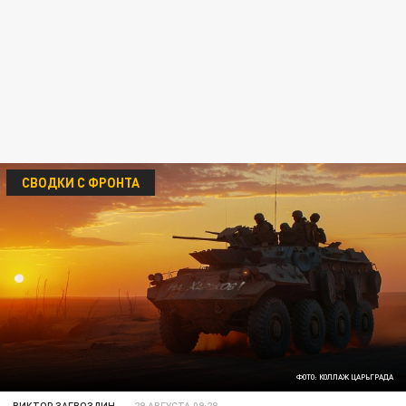
СВОДКИ С ФРОНТА
ФОТО: КОЛЛАЖ ЦАРЬГРАДА
ВИКТОР ЗАГВОЗДИН
29 АВГУСТА 09:28