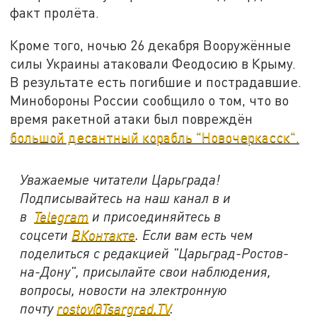
факт пролёта.
Кроме того, ночью 26 декабря Вооружённые
силы Украины атаковали Феодосию в Крыму.
В результате есть погибшие и пострадавшие.
Минобороны России сообщило о том, что во
время ракетной атаки был повреждён
большой десантный корабль "Новочеркасск".
Уважаемые читатели Царьграда!
Подписывайтесь на наш канал в и
в
Telegram
и присоединяйтесь в
соцсети
ВКонтакте
. Если вам есть чем
поделиться с редакцией "Царьград-Ростов-
на-Дону", присылайте свои наблюдения,
вопросы, новости на электронную
почту
rostov@Tsargrad.ТV
.