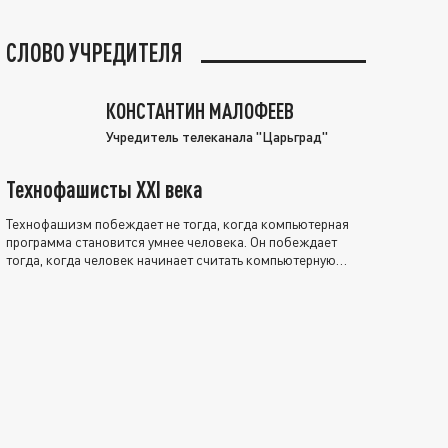
СЛОВО УЧРЕДИТЕЛЯ
КОНСТАНТИН МАЛОФЕЕВ
Учредитель телеканала "Царьград"
Технофашисты XXI века
Технофашизм побеждает не тогда, когда компьютерная
программа становится умнее человека. Он побеждает
тогда, когда человек начинает считать компьютерную
программу нравственно выше себя.