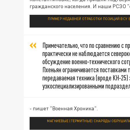
гражданского населения. И наши РСЗО "с
ПРИМЕР НЕДАВНЕЙ ОТРАБОТКИ ПОЗИЦИЙ ВСУ 
Примечательно, что по сравнению с 
практически не наблюдается североко
обсуждение военно-технического сот
Пхеньян ограничивается поставками 
передаваемая техника (вроде КН-25)
узкоспециализированными подразделе
- пишет "Военная Хроника".
МАГНИЕВЫЕ (ТЕРМИТНЫЕ) СНАРЯДЫ ОБРУШИЛИС