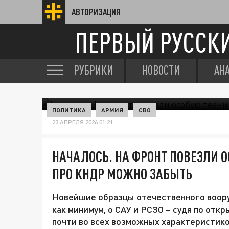
АВТОРИЗАЦИЯ
ПЕРВЫЙ РУССК
РУБРИКИ
НОВОСТИ
АН
ПОЛИТИКА
АРМИЯ
СВО
23 АПРЕЛЯ 2026 01:21
НАЧАЛОСЬ. НА ФРОНТ ПОВЕЗЛИ О
ПРО КНДР МОЖНО ЗАБЫТЬ
Новейшие образцы отечественного воору
как минимум, о САУ и РСЗО – судя по от
почти во всех возможных характеристик