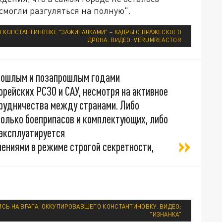
могли разгуляться на полную".
В КОНСТАНТИНОВКЕ "ЗАЖИГАЛКАМИ" – КАДРЫ С ВРАЖЕСКОГО
ДРОНА. ВИДЕО: VERUMREACTOR
прошлым и позапрошлым годами
рейских РСЗО и САУ, несмотря на активное
рудничества между странами. Либо
только боеприпасов и комплектующих, либо
 эксплуатируется
ниями в режиме строгой секретности,
Ь НА ВРАГА, ОККУПИРОВАВШЕГО КОНСТАНТИНОВКУ. ВИДЕО:
"ИЗНАНКА"