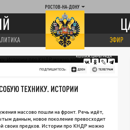
РОСТОВ-НА-ДОНУ
ИЙ
Ц
АЛИТИКА
ЭФИР
КОЛЛАЖ ЦАРЬГРАДА
ПОДПИШИТЕСЬ:
СОБУЮ ТЕХНИКУ. ИСТОРИИ
жения массово пошли на фронт. Речь идёт,
крытым данным, новое поколение превосходит
ой своих предков. Истории про КНДР можно