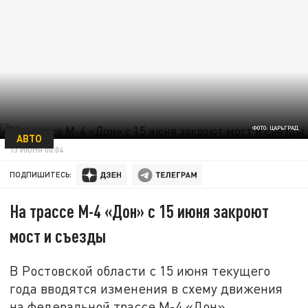
ФОТО: ЦАРЬГРАД
АВТО
13 ИЮНЯ 00:04
ПОДПИШИТЕСЬ:
На трассе М-4 «Дон» с 15 июня закроют
мост и съезды
В Ростовской области с 15 июня текущего
года вводятся изменения в схему движения
на федеральной трассе М-4 «Дон».