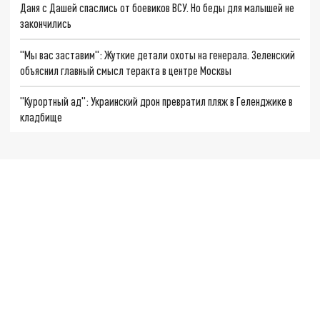
Даня с Дашей спаслись от боевиков ВСУ. Но беды для малышей не
закончились
"Мы вас заставим": Жуткие детали охоты на генерала. Зеленский
объяснил главный смысл теракта в центре Москвы
"Курортный ад": Украинский дрон превратил пляж в Геленджике в
кладбище