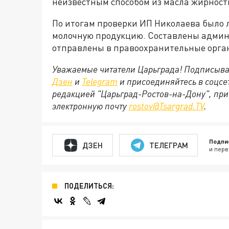
неизвестным способом из масла жирност
По итогам проверки ИП Николаева было 
молочную продукцию. Составлены админ
отправлены в правоохранительные орган
Уважаемые читатели Царьграда! Подписыва
Дзен
и
Telegram
и присоединяйтесь в соцс
редакцией "Царьград-Ростов-на-Дону", при
электронную почту
rostov@Tsargrad.ТV
.
Подпи
ДЗЕН
ТЕЛЕГРАМ
и перв
ПОДЕЛИТЬСЯ: