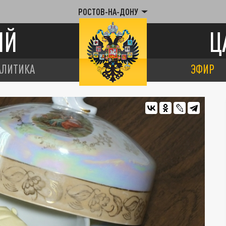
РОСТОВ-НА-ДОНУ
ИЙ
Ц
АЛИТИКА
ЭФИР