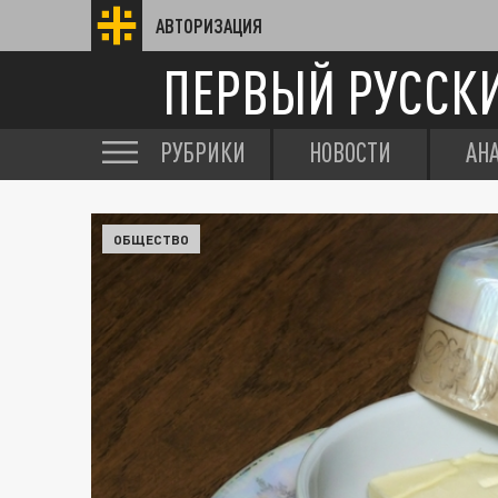
АВТОРИЗАЦИЯ
ПЕРВЫЙ РУССК
РУБРИКИ
НОВОСТИ
АН
ОБЩЕСТВО