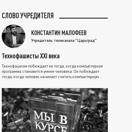
СЛОВО УЧРЕДИТЕЛЯ
КОНСТАНТИН МАЛОФЕЕВ
Учредитель телеканала "Царьград"
Технофашисты XXI века
Технофашизм побеждает не тогда, когда компьютерная
программа становится умнее человека. Он побеждает
тогда, когда человек начинает считать компьютерную
программу нравственно выше себя.