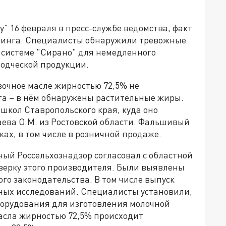
" 16 февраля в пресс-службе ведомства, факт
оринга. Специалисты обнаружили тревожные
системе "Сирано" для немедленного
одческой продукции.
ивочное масле жирностью 72,5% не
та – в нём обнаружены растительные жиры.
 школ Ставропольского края, куда оно
ева О.М. из Ростовской области. Фальшивый
ках, в том числе в розничной продаже.
ный Россельхознадзор согласовал с областной
верку этого производителя. Были выявлены
о законодательства. В том числе выпуск
ных исследований. Специалисты установили,
борудования для изготовления молочной
масла жирностью 72,5% происходит