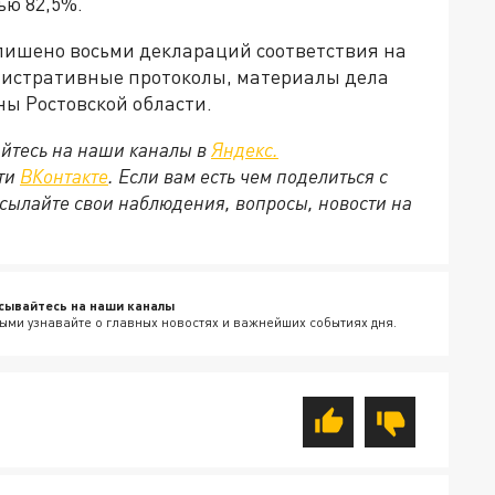
ью 82,5%.
лишено восьми деклараций соответствия на
истративные протоколы, материалы дела
ы Ростовской области.
йтесь на наши каналы в
Яндекс.
ети
ВКонтакте
. Если вам есть чем поделиться с
сылайте свои наблюдения, вопросы, новости на
сывайтесь на наши каналы
ыми узнавайте о главных новостях и важнейших событиях дня.