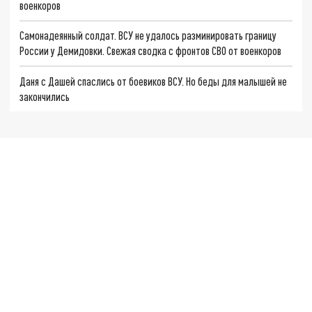
военкоров
Самонадеянный солдат. ВСУ не удалось разминировать границу
России у Демидовки. Свежая сводка с фронтов СВО от военкоров
Даня с Дашей спаслись от боевиков ВСУ. Но беды для малышей не
закончились