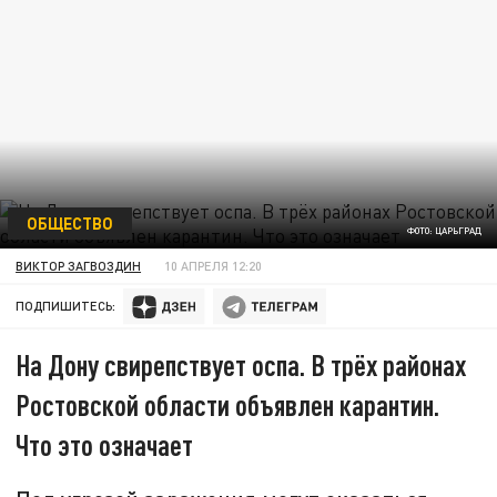
ОБЩЕСТВО
ФОТО: ЦАРЬГРАД
ВИКТОР ЗАГВОЗДИН
10 АПРЕЛЯ 12:20
ПОДПИШИТЕСЬ:
На Дону свирепствует оспа. В трёх районах
Ростовской области объявлен карантин.
Что это означает