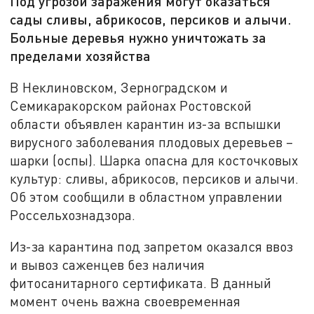
Под угрозой заражения могут оказаться
сады сливы, абрикосов, персиков и алычи.
Больные деревья нужно уничтожать за
пределами хозяйства
В Неклиновском, Зерноградском и
Семикаракорском районах Ростовской
области объявлен карантин из-за вспышки
вирусного заболевания плодовых деревьев –
шарки (оспы). Шарка опасна для косточковых
культур: сливы, абрикосов, персиков и алычи.
Об этом сообщили в областном управлении
Россельхознадзора.
Из-за карантина под запретом оказался ввоз
и вывоз саженцев без наличия
фитосанитарного сертификата. В данный
момент очень важна своевременная