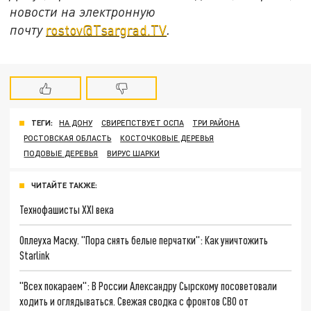
новости на электронную
почту
rostov@Tsargrad.ТV
.
ТЕГИ:
НА ДОНУ
СВИРЕПСТВУЕТ ОСПА
ТРИ РАЙОНА
РОСТОВСКАЯ ОБЛАСТЬ
КОСТОЧКОВЫЕ ДЕРЕВЬЯ
ПОДОВЫЕ ДЕРЕВЬЯ
ВИРУС ШАРКИ
ЧИТАЙТЕ ТАКЖЕ:
Технофашисты XXI века
Оплеуха Маску. "Пора снять белые перчатки": Как уничтожить
Starlink
"Всех покараем": В России Александру Сырскому посоветовали
ходить и оглядываться. Свежая сводка с фронтов СВО от