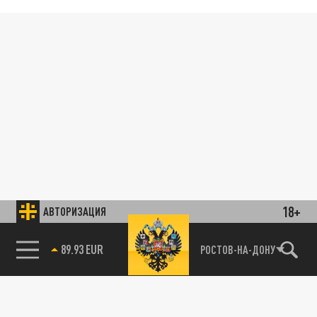
18+
АВТОРИЗАЦИЯ
89.93 EUR
РОСТОВ-НА-ДОНУ