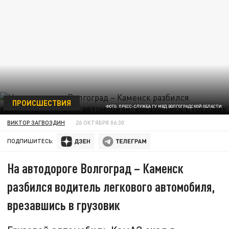
ПРОИСШЕСТВИЯ
ФОТО: ПРЕСС-СЛУЖБА ГУ МВД ВОЛГОГРАДСКОЙ ОБЛАСТИ
ВИКТОР ЗАГВОЗДИН
26 ОКТЯБРЯ 06:30
ПОДПИШИТЕСЬ:
На автодороге Волгоград – Каменск
разбился водитель легкового автомобиля,
врезавшись в грузовик