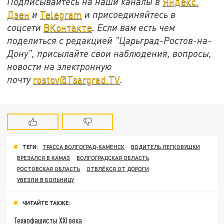
Подписывайтесь на наши каналы в
Яндекс.
Дзен
и
Telegram
и присоединяйтесь в
соцсети
ВКонтакте
. Если вам есть чем
поделиться с редакцией "Царьград-Ростов-на-
Дону", присылайте свои наблюдения, вопросы,
новости на электронную
почту
rostov@Tsargrad.ТV
.
ТЕГИ:
ТРАССА ВОЛГОГРАД-КАМЕНСК
ВОДИТЕЛЬ ЛЕГКОВУШКИ
ВРЕЗАЛСЯ В КАМАЗ
ВОЛГОГРАДСКАЯ ОБЛАСТЬ
РОСТОВСКАЯ ОБЛАСТЬ
ОТВЛЁКСЯ ОТ ДОРОГИ
УВЕЗЛИ В БОЛЬНИЦУ
ЧИТАЙТЕ ТАКЖЕ:
Технофашисты XXI века