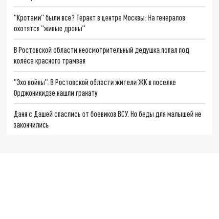
"Кротами" были все? Теракт в центре Москвы: На генералов
охотятся "живые дроны"
В Ростовской области неосмотрительный дедушка попал под
колёса красного трамвая
"Эхо войны". В Ростовской области жители ЖК в поселке
Орджоникидзе нашли гранату
Даня с Дашей спаслись от боевиков ВСУ. Но беды для малышей не
закончились