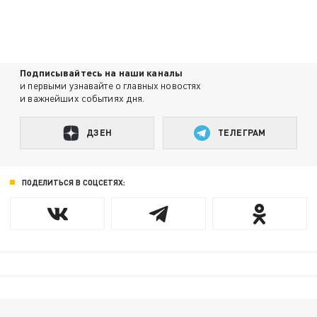
Подписывайтесь на наши каналы
и первыми узнавайте о главных новостях
и важнейших событиях дня.
ДЗЕН
ТЕЛЕГРАМ
ПОДЕЛИТЬСЯ В СОЦСЕТЯХ: