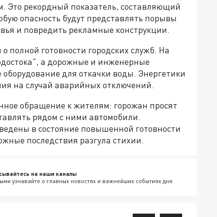
м. Это рекордный показатель, составляющий
обую опасность будут представлять порывы
ревья и повредить рекламные конструкции.
о полной готовности городских служб. На
одостока", а дорожные и инженерные
оборудование для откачки воды. Энергетики
ния на случай аварийных отключений.
енное обращение к жителям: горожан просят
ставлять рядом с ними автомобили.
ведены в состояние повышенной готовности
ожные последствия разгула стихии.
сывайтесь на наши каналы
ыми узнавайте о главных новостях и важнейших событиях дня.