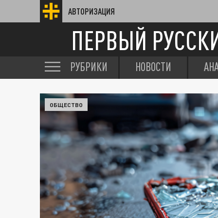
АВТОРИЗАЦИЯ
ПЕРВЫЙ РУССК
РУБРИКИ
НОВОСТИ
АН
ОБЩЕСТВО