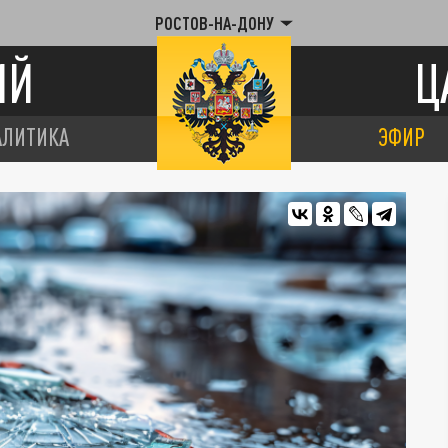
РОСТОВ-НА-ДОНУ
ИЙ
Ц
АЛИТИКА
ЭФИР