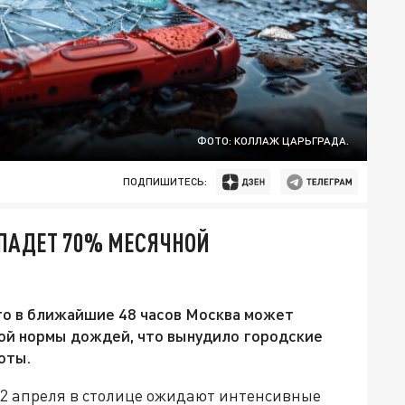
ФОТО: КОЛЛАЖ ЦАРЬГРАДА.
ПОДПИШИТЕСЬ:
ЫПАДЕТ 70% МЕСЯЧНОЙ
то в ближайшие 48 часов Москва может
кой нормы дождей, что вынудило городские
оты.
 2 апреля в столице ожидают интенсивные