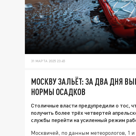
31 МАРТА 2025 23:45
МОСКВУ ЗАЛЬЁТ: ЗА ДВА ДНЯ В
НОРМЫ ОСАДКОВ
Столичные власти предупредили о тос, ч
получить более трёх четвертей апрельс
службы перейти на усиленный режим раб
Москвичей, по данным метеорологов, 1 и