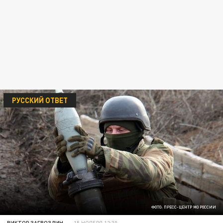
РУССКИЙ ОТВЕТ
ФОТО: ПРЕСС-ЦЕНТР МО РОССИИ
ВИКТОР ЗАГВОЗДИН
15 НОЯБРЯ 12:30