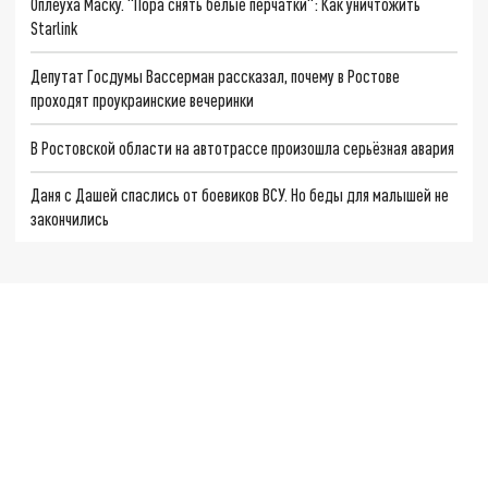
Оплеуха Маску. "Пора снять белые перчатки": Как уничтожить
Starlink
Депутат Госдумы Вассерман рассказал, почему в Ростове
проходят проукраинские вечеринки
В Ростовской области на автотрассе произошла серьёзная авария
Даня с Дашей спаслись от боевиков ВСУ. Но беды для малышей не
закончились