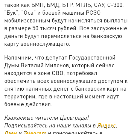
такой как БМП, БМД, БТР, МТЛБ, САУ, С-300,
"Бук", "Оса" и боевой машины РСЗО
мобилизованным будут начисляться выплаты
в размере 50 тысяч рублей. Все заслуженные
деньги будут перечисляться на банковскую
карту военнослужащего.
Напомним, что депутат Государственной
Думы Виталий Милонов, который сейчас
находится в зоне СВО, потребовал
обеспечить всех военнослужащих доступом к
снятию наличных денег с банковских карт на
территории, где в настоящий момент идут
боевые действия.
Уважаемые читатели Царьграда!
Подписывайтесь на наши каналы в
Яндекс.
Дзен
и
Telegram
и присоединяйтесь в